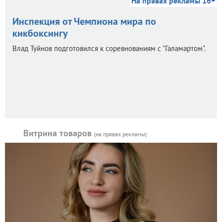
На правах рекламы 16+
Инспекция от Чемпиона мира по
кикбоксингу
Влад Туйнов подготовился к соревнованиям с "Галамартом".
Витрина товаров
(на правах рекламы)