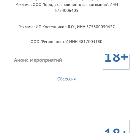
Реклама: ООО "Городская клининговая компания", ИНН
5754006405
Реклама: ИП Костенников Я.О , ИНН 575300050627
ООО "Регион центр", ИНН 4817003180
18+
Анонс мероприятий
Обсессия