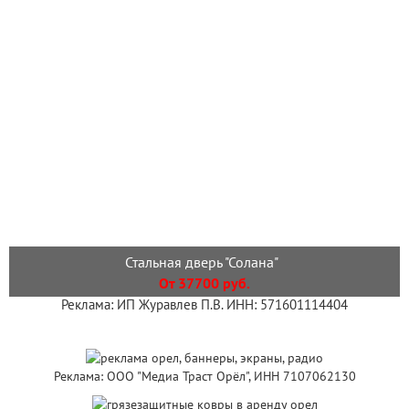
Стальная дверь "Солана"
От 37700 руб.
Реклама: ИП Журавлев П.В. ИНН: 571601114404
Реклама: ООО "Медиа Траст Орёл", ИНН 7107062130