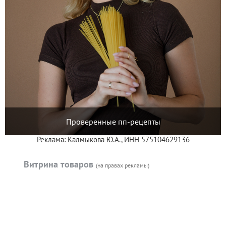
Проверенные пп-рецепты
Реклама: Калмыкова Ю.А., ИНН 575104629136
Витрина товаров
(на правах рекламы)