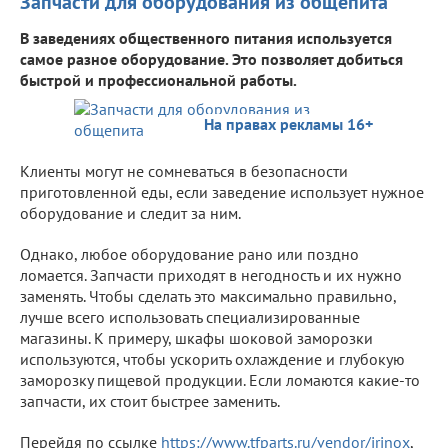
Запчасти для оборудования из общепита
В заведениях общественного питания используется
самое разное оборудование. Это позволяет добиться
быстрой и профессиональной работы.
На правах рекламы 16+
Клиенты могут не сомневаться в безопасности
приготовленной еды, если заведение использует нужное
оборудование и следит за ним.
Однако, любое оборудование рано или поздно
ломается. Запчасти приходят в негодность и их нужно
заменять. Чтобы сделать это максимально правильно,
лучше всего использовать специализированные
магазины. К примеру, шкафы шоковой заморозки
используются, чтобы ускорить охлаждение и глубокую
заморозку пищевой продукции. Если ломаются какие-то
запчасти, их стоит быстрее заменить.
Перейдя по ссылке
https://www.tfparts.ru/vendor/irinox
,