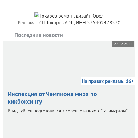
Реклама: ИП Токарев А.М., ИНН 575402478570
Последние новости
27.12.2021
На правах рекламы 16+
Инспекция от Чемпиона мира по
кикбоксингу
Влад Туйнов подготовился к соревнованиям с "Галамартом".