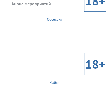
18+
Анонс мероприятий
Обсессия
18+
Майкл