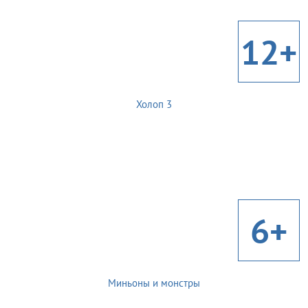
12+
Холоп 3
6+
Миньоны и монстры