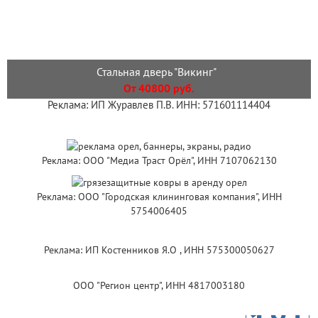
Стальная дверь "Викинг"
От 40800 руб.
Реклама: ИП Журавлев П.В. ИНН: 571601114404
Реклама: ООО "Медиа Траст Орёл", ИНН 7107062130
Реклама: ООО "Городская клининговая компания", ИНН
5754006405
Реклама: ИП Костенников Я.О , ИНН 575300050627
ООО "Регион центр", ИНН 4817003180