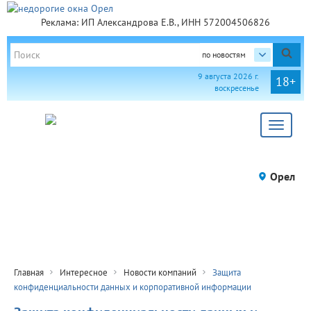
Реклама: ИП Александрова Е.В., ИНН 572004506826
по новостям
9 августа 2026 г.
18+
воскресенье
Toggle
navigat
Орел
Главная
Интересное
Новости компаний
Защита
конфиденциальности данных и корпоративной информации