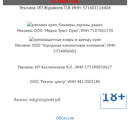
От 36600 руб.
Реклама: ИП Журавлев П.В. ИНН: 571601114404
Реклама: ООО "Медиа Траст Орёл", ИНН 7107062130
Реклама: ООО "Городская клининговая компания", ИНН
5754006405
Реклама: ИП Костенников Я.О , ИНН 575300050627
ООО "Регион центр", ИНН 4817003180
18+
Анонс мероприятий
Обсессия