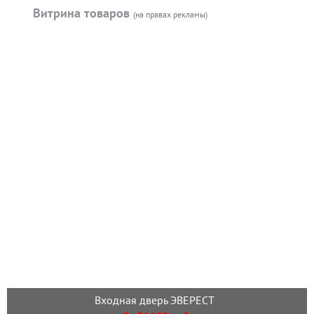
Витрина товаров
(на правах рекламы)
Входная дверь ЭВЕРЕСТ