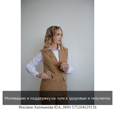
Мотивацию и поддержку на пути к здоровью и телу мечты
Реклама: Калмыкова Ю.А., ИНН 575104629136