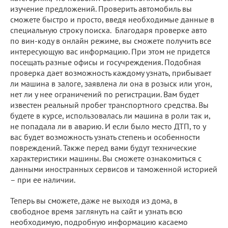
изучение предложений. Проверить автомобиль вы
сможете быстро и просто, введя необходимые данные в
специальную строку поиска. Благодаря проверке авто
по вин-коду в онлайн режиме, вы сможете получить все
интересующую вас информацию. При этом не придется
посещать разные офисы и госучреждения. Подобная
проверка дает возможность каждому узнать, прибывает
ли машина в залоге, заявлена ли она в розыск или угон,
нет ли у нее ограничений по регистрации. Вам будет
известен реальный пробег транспортного средства. Вы
будете в курсе, использовалась ли машина в роли так и,
не попадала ли в аварию. И если было место ДТП, то у
вас будет возможность узнать степень и особенности
повреждений. Также перед вами будут технические
характеристики машины. Вы сможете ознакомиться с
данными иностранных сервисов и таможенной историей
– при ее наличии. ⠀
Теперь вы сможете, даже не выходя из дома, в
свободное время заглянуть на сайт и узнать всю
необходимую, подробную информацию касаемо