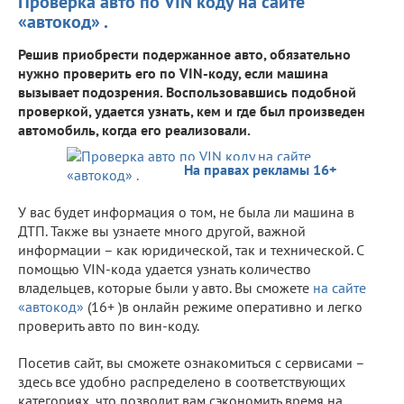
Проверка авто по VIN коду на сайте
«автокод» .
Решив приобрести подержанное авто, обязательно
нужно проверить его по VIN-коду, если машина
вызывает подозрения. Воспользовавшись подобной
проверкой, удается узнать, кем и где был произведен
автомобиль, когда его реализовали.
На правах рекламы 16+
У вас будет информация о том, не была ли машина в
ДТП. Также вы узнаете много другой, важной
информации – как юридической, так и технической. С
помощью VIN-кода удается узнать количество
владельцев, которые были у авто. Вы сможете
на сайте
«автокод»
(16+ )в онлайн режиме оперативно и легко
проверить авто по вин-коду. ⠀
Посетив сайт, вы сможете ознакомиться с сервисами –
здесь все удобно распределено в соответствующих
категориях, что позволит вам сэкономить время на