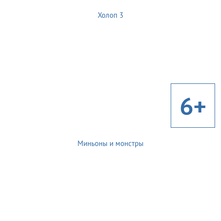
Холоп 3
6+
Миньоны и монстры