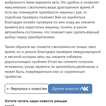
выбранного вами варианта авто. Это удобно и позволит
максимально сэкономить ваше драгоценное время. И
если вы планируете приобрести машину с рук, то
подобная проверка поможет Вам не ошибиться. ⠀
Благодаря онлайн проверке по вин-коду, вы сможете
выявить все недостатки машины, понять, в каком
автомобиль состоянии, что поможет вам сделать верный
выбор перед приобретением. ⠀
Таким образом вы сможете сэкономить не только свое
время, но и деньги. Благодаря проверке международной
и местной истории авто, вы сможете избежать
дорогостоящих проблем. Отчет вы сможете получить
мгновенно, узнав, является ли автомобиль двойников, а
может быть, поврежденным или со скрученным
пробегом.
← Вернуться к новостям
Другие новости в
Хотите читать наши новости раньше
всех?