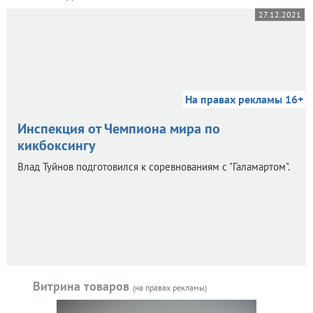
27.12.2021
На правах рекламы 16+
Инспекция от Чемпиона мира по
кикбоксингу
Влад Туйнов подготовился к соревнованиям с "Галамартом".
Витрина товаров
(на правах рекламы)