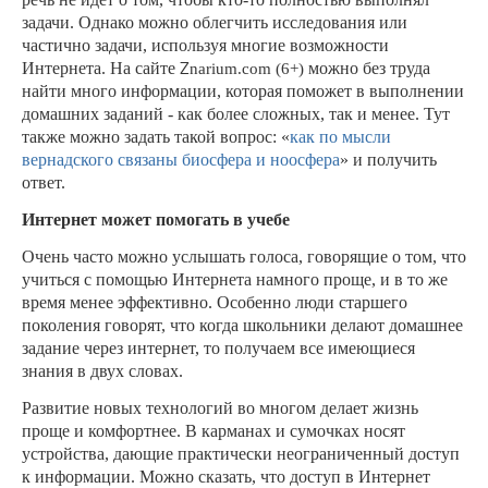
задачи. Однако можно облегчить исследования или
частично задачи, используя многие возможности
Z
Интернета. На сайте
можно без труда
narium.com (6+)
найти много информации, которая поможет в выполнении
домашних заданий - как более сложных, так и менее. Тут
также можно задать такой вопрос: «
как по мысли
вернадского связаны биосфера и ноосфера
» и получить
ответ.
Интернет может помогать в учебе
Очень часто можно услышать голоса, говорящие о том, что
учиться с помощью Интернета намного проще, и в то же
время менее эффективно. Особенно люди старшего
поколения говорят, что когда школьники делают домашнее
задание через интернет, то получаем все имеющиеся
знания в двух словах.
Развитие новых технологий во многом делает жизнь
проще и комфортнее. В карманах и сумочках носят
устройства, дающие практически неограниченный доступ
к информации. Можно сказать, что доступ в Интернет