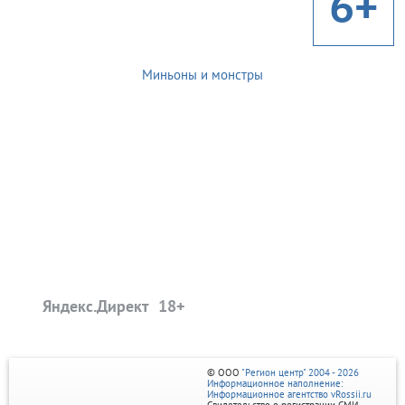
6+
Миньоны и монстры
Яндекс.Директ
© ООО
"Регион центр" 2004 - 2026
Информационное наполнение:
Информационное агентство vRossii.ru