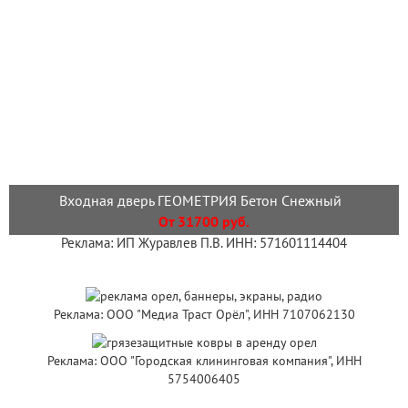
Входная дверь ГЕОМЕТРИЯ Бетон Снежный
От 31700 руб.
Реклама: ИП Журавлев П.В. ИНН: 571601114404
Реклама: ООО "Медиа Траст Орёл", ИНН 7107062130
Реклама: ООО "Городская клининговая компания", ИНН
5754006405