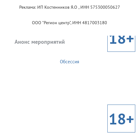
Реклама: ИП Костенников Я.О , ИНН 575300050627
ООО "Регион центр", ИНН 4817003180
18+
Анонс мероприятий
Обсессия
18+