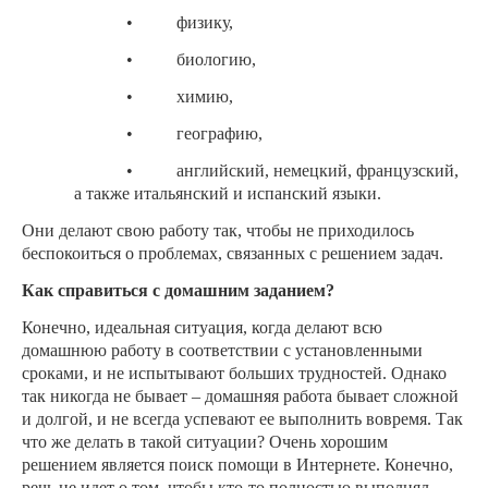
• физику,
• биологию,
• химию,
• географию,
• английский, немецкий, французский,
а также итальянский и испанский языки.
Они делают свою работу так, чтобы не приходилось
беспокоиться о проблемах, связанных с решением задач.
Как справиться с домашним заданием?
Конечно, идеальная ситуация, когда делают всю
домашнюю работу в соответствии с установленными
сроками, и не испытывают больших трудностей. Однако
так никогда не бывает – домашняя работа бывает сложной
и долгой, и не всегда успевают ее выполнить вовремя. Так
что же делать в такой ситуации? Очень хорошим
решением является поиск помощи в Интернете. Конечно,
речь не идет о том, чтобы кто-то полностью выполнял