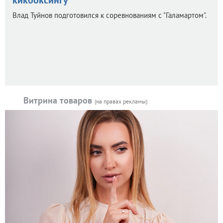
кикбоксингу
Влад Туйнов подготовился к соревнованиям с "Галамартом".
Витрина товаров
(на правах рекламы)