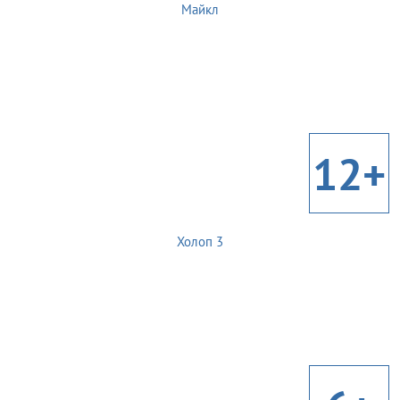
Майкл
12+
Холоп 3