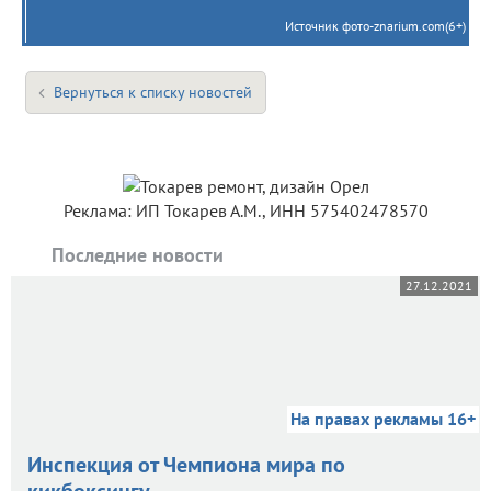
Источник фото-znarium.com(6+)
Вернуться к списку новостей
Реклама: ИП Токарев А.М., ИНН 575402478570
Последние новости
27.12.2021
На правах рекламы 16+
Инспекция от Чемпиона мира по