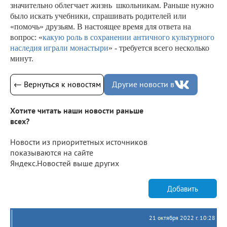
значительно облегчает жизнь школьникам. Раньше нужно
было искать учебники, спрашивать родителей или
«помочь» друзьям. В настоящее время для ответа на
вопрос: «
какую роль в сохранении античного культурного
наследия играли монастыри
» - требуется всего несколько
минут.
← Вернуться к новостям
Другие новости в
Хотите читать наши новости раньше
всех?
Новости из приоритетных источников
показываются на сайте
Яндекс.Новостей выше других
Добавить
21 октября 2022 г. 10:28