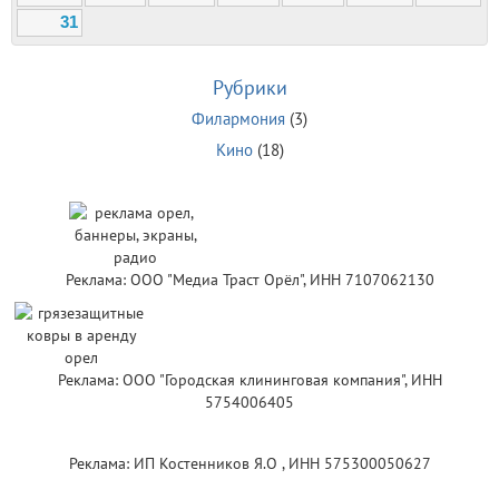
31
Рубрики
Филармония
(3)
Кино
(18)
Реклама: ООО "Медиа Траст Орёл", ИНН 7107062130
Реклама: ООО "Городская клининговая компания", ИНН
5754006405
Реклама: ИП Костенников Я.О , ИНН 575300050627