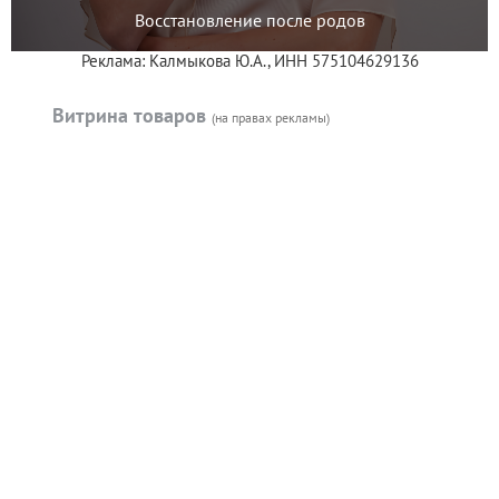
Восстановление после родов
Реклама: Калмыкова Ю.А., ИНН 575104629136
Витрина товаров
(на правах рекламы)