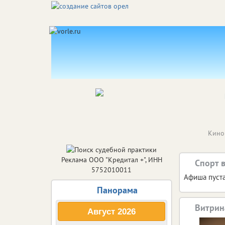
Кино
Реклама ООО "Кредитал +", ИНН
Спорт 
5752010011
Афиша пуста
Панорама
Витрин
Август
2026