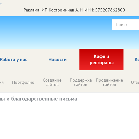
Реклама: ИП Костромичев А. Н. ИНН: 575207862800
Кафе и
Работа у нас
Новости
К
рестораны
Создание
Поддержка
Продвижение
ия
Портфолио
Отз
сайтов
сайтов
сайтов
ы и благодарственные письма