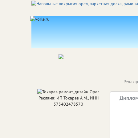
Редакц
Диплом
Реклама: ИП Токарев А.М., ИНН
575402478570