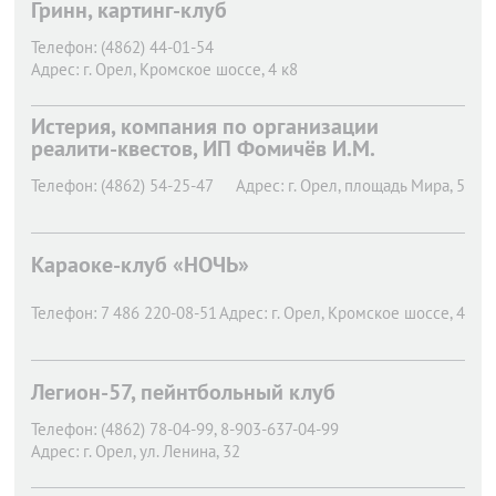
Гринн, картинг-клуб
Телефон:
(4862) 44-01-54
Адрес:
г. Орел,
Кромское шоссе, 4 к8
Истерия, компания по организации
реалити-квестов, ИП Фомичёв И.М.
Телефон:
(4862) 54-25-47
Адрес:
г. Орел,
площадь Мира, 5
Караоке-клуб «НОЧЬ»
Телефон:
7 486 220-08-51
Адрес:
г. Орел,
Кромское шоссе, 4
Легион-57, пейнтбольный клуб
Телефон:
(4862) 78-04-99, 8-903-637-04-99
Адрес:
г. Орел,
ул. Ленина, 32