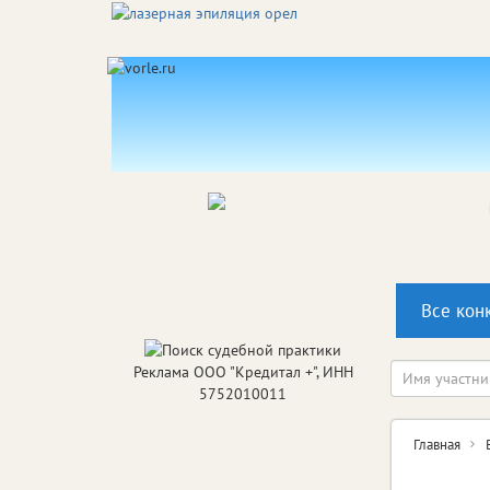
Все кон
Реклама ООО "Кредитал +", ИНН
5752010011
Главная