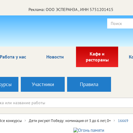
Реклама: ООО ЭСПЕРАНЗА , ИНН 5751201415
Кафе и
Работа у нас
Новости
К
рестораны
курсы
Участники
Правила
Все конкурсы
Дети рисуют Победу: номинация от 3 до 6 лет, 0+
16669