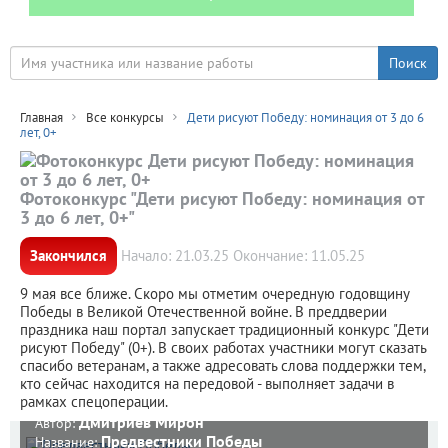
Главная
Все конкурсы
Дети рисуют Победу: номинация от 3 до 6
лет, 0+
Фотоконкурс "Дети рисуют Победу: номинация от
3 до 6 лет, 0+"
Закончился
Начало: 21.03.25 Окончание: 11.05.25
9 мая все ближе. Скоро мы отметим очередную годовщину
Победы в Великой Отечественной войне. В преддверии
праздника наш портал запускает традиционный конкурс "Дети
рисуют Победу" (0+). В своих работах участники могут сказать
спасибо ветеранам, а также адресовать слова поддержки тем,
кто сейчас находится на передовой - выполняет задачи в
рамках спецоперации.
Дмитриев Мирон
Автор:
Предвестники Победы
Название: