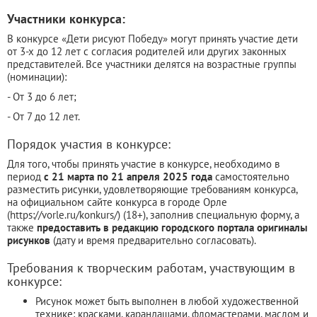
Участники конкурса:
В конкурсе «Дети рисуют Победу» могут принять участие дети
от 3-х до 12 лет с согласия родителей или других законных
представителей. Все участники делятся на возрастные группы
(номинации):
- От 3 до 6 лет;
- От 7 до 12 лет.
Порядок участия в конкурсе:
Для того, чтобы принять участие в конкурсе, необходимо в
период
с 21 марта по 21 апреля 2025 года
самостоятельно
разместить рисунки, удовлетворяющие требованиям конкурса,
на официальном сайте конкурса в городе Орле
(https://vorle.ru/konkurs/) (18+), заполнив специальную форму, а
также
предоставить в редакцию городского портала оригиналы
рисунков
(дату и время предварительно согласовать).
Требования к творческим работам, участвующим в
конкурсе:
Рисунок может быть выполнен в любой художественной
технике: красками, карандашами, фломастерами, маслом и