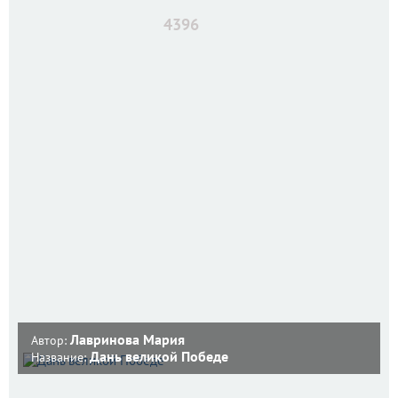
4396
Лавринова Мария
Автор:
Дань великой Победе
Название: