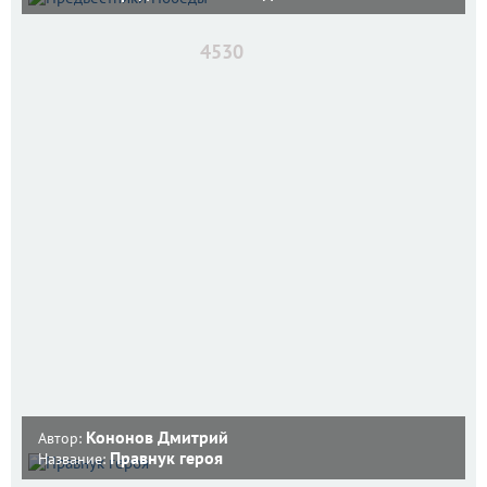
4530
Кононов Дмитрий
Автор:
Правнук героя
Название: