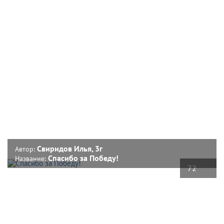
Свиридов Илья, 3г
Автор:
Спасибо за Победу!
Название:
72