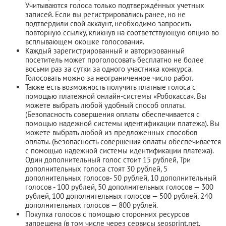
Учитываются голоса только подтверждённых учетных
записей. Если вы регистрировались ранее, но не
подтвердили свой аккаунт, необходимо запросить
повторную ссылку, кликнув на соответствующую опцию во
всплывающем окошке голосования.
Каждый зарегистрированный и авторизованный
посетитель может проголосовать бесплатно не более
восьми раз за сутки за одного участника конкурса.
Голосовать можно за неограниченное число работ.
Также есть возможность получить платные голоса с
помощью платежной онлайн-системы «Робокасса». Вы
можете выбрать любой удобный способ оплаты.
(Безопасность совершения оплаты обеспечивается с
помощью надежной системы идентификации платежа). Вы
можете выбрать любой из предложенных способов
оплаты. (Безопасность совершения оплаты обеспечивается
с помощью надежной системы идентификации платежа).
Один дополнительный голос стоит 15 рублей, Три
дополнительных голоса стоят 30 рублей, 5
дополнительных голосов- 50 рублей, 10 дополнительный
голосов - 100 рублей, 50 дополнительных голосов — 300
рублей, 100 дополнительных голосов — 500 рублей, 240
дополнительных голосов — 800 рублей.
Покупка голосов с помощью сторонних ресурсов
запрещена (в том числе через сервисы seosprint.net,