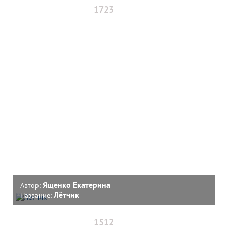
1723
Ященко Екатерина
Автор:
Лётчик
Название:
1512