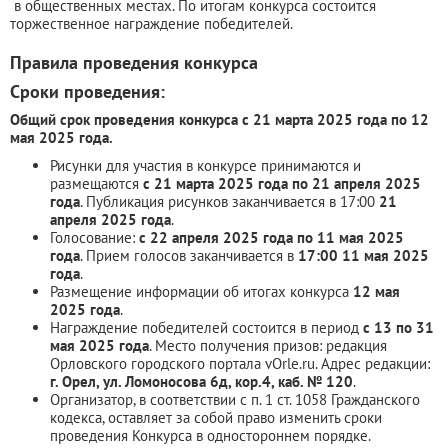
в общественных местах. По итогам конкурса состоится
торжественное награждение победителей.
Правила проведения конкурса
Сроки проведения:
Общий срок проведения конкурса с 21 марта 2025 года по 12
мая 2025 года.
Рисунки для участия в конкурсе принимаются и
размещаются
с 21 марта 2025 года по 21 апреля 2025
года
. Публикация рисунков заканчивается в 17:00
21
апреля 2025 года
.
Голосование:
с 22 апреля 2025 года по 11 мая 2025
года
. Прием голосов заканчивается в
17:00 11 мая 2025
года
.
Размещение информации об итогах конкурса
12 мая
2025 года
.
Награждение победителей состоится в период
с 13 по 31
мая 2025 года
. Место получения призов: редакция
Орловского городского портала vOrle.ru. Адрес редакции:
г. Орел, ул. Ломоносова 6д, кор.4, каб. № 120
.
Организатор, в соответствии с п. 1 ст. 1058 Гражданского
кодекса, оставляет за собой право изменить сроки
проведения Конкурса в одностороннем порядке.