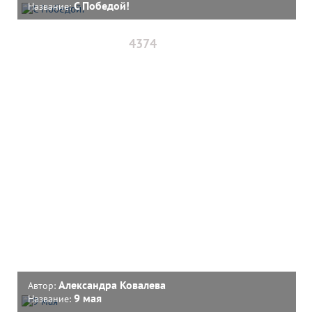
С Победой!
Название:
4374
Александра Ковалева
Автор:
9 мая
Название: