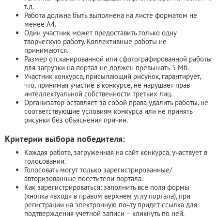
т.д.
Работа должна быть выполнена на листе форматом не
менее А4.
Один участник может предоставить только одну
творческую работу. Коллективные работы не
принимаются.
Размер отсканированной или сфотографированной работы
для загрузки на портал не должен превышать 5 Мб.
Участник конкурса, присылающий рисунок, гарантирует,
что, принимая участие в конкурсе, не нарушает прав
интеллектуальной собственности третьих лиц.
Организатор оставляет за собой права удалить работы, не
соответствующие условиям конкурса или не принять
рисунки без объяснения причин.
Критерии выбора победителя:
Каждая работа, загруженная на сайт конкурса, участвует в
голосовании.
Голосовать могут только зарегистрированные/
авторизованные посетители портала.
Как зарегистрироваться: заполнить все поля формы
(кнопка «вход» в правом верхнем углу портала), при
регистрации на электронную почту придет ссылка для
подтверждения учетной записи – кликнуть по ней.