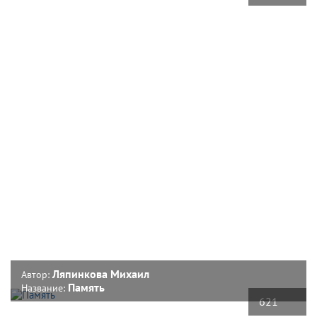
Ляпинкова Михаил
Автор:
Память
Название:
621