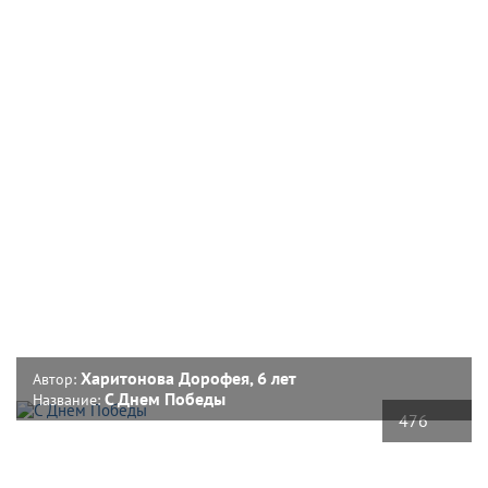
Харитонова Дорофея, 6 лет
Автор:
С Днем Победы
Название:
476