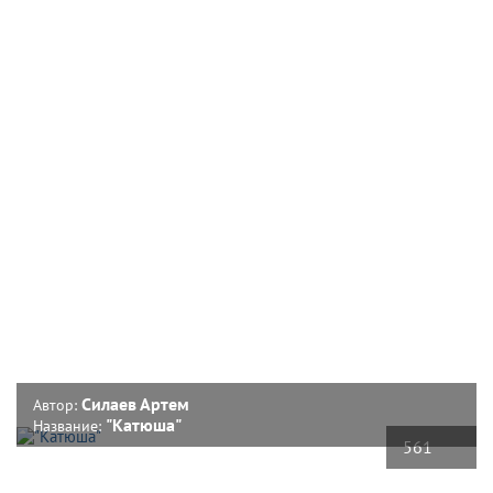
Силаев Артем
Автор:
"Катюша"
Название:
561