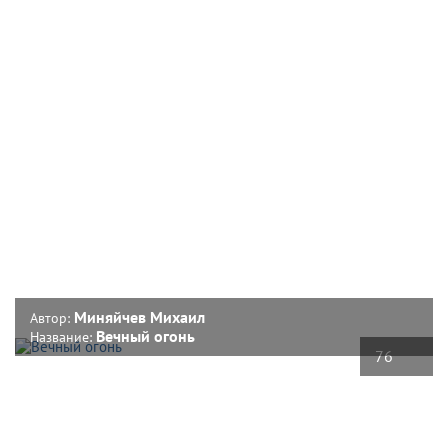
Миняйчев Михаил
Автор:
Вечный огонь
Название:
76