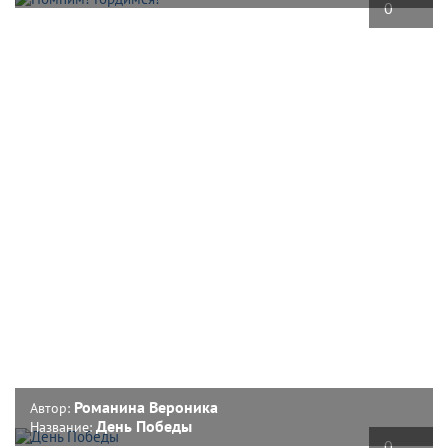
0
Романина Вероника
Автор:
День Победы
Название:
0