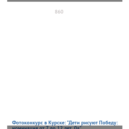
860
Фотоконкурс в Курске: "Дети рисуют Победу:
номинация от 7 до 12 лет, 0+"