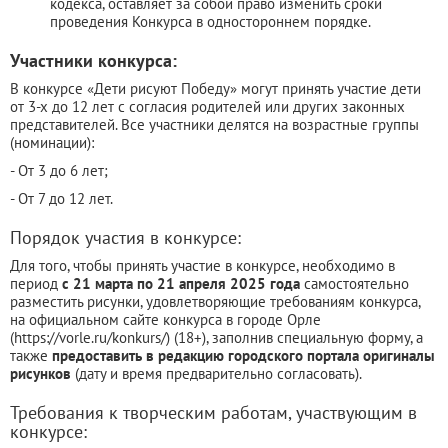
кодекса, оставляет за собой право изменить сроки
проведения Конкурса в одностороннем порядке.
Участники конкурса:
В конкурсе «Дети рисуют Победу» могут принять участие дети
от 3-х до 12 лет с согласия родителей или других законных
представителей. Все участники делятся на возрастные группы
(номинации):
- От 3 до 6 лет;
- От 7 до 12 лет.
Порядок участия в конкурсе:
Для того, чтобы принять участие в конкурсе, необходимо в
период
с 21 марта по 21 апреля 2025 года
самостоятельно
разместить рисунки, удовлетворяющие требованиям конкурса,
на официальном сайте конкурса в городе Орле
(https://vorle.ru/konkurs/) (18+), заполнив специальную форму, а
также
предоставить в редакцию городского портала оригиналы
рисунков
(дату и время предварительно согласовать).
Требования к творческим работам, участвующим в
конкурсе: