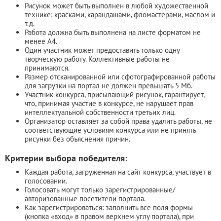
Рисунок может быть выполнен в любой художественной
технике: красками, карандашами, фломастерами, маслом и
т.д.
Работа должна быть выполнена на листе форматом не
менее А4.
Один участник может предоставить только одну
творческую работу. Коллективные работы не
принимаются.
Размер отсканированной или сфотографированной работы
для загрузки на портал не должен превышать 5 Мб.
Участник конкурса, присылающий рисунок, гарантирует,
что, принимая участие в конкурсе, не нарушает прав
интеллектуальной собственности третьих лиц.
Организатор оставляет за собой права удалить работы, не
соответствующие условиям конкурса или не принять
рисунки без объяснения причин.
Критерии выбора победителя:
Каждая работа, загруженная на сайт конкурса, участвует в
голосовании.
Голосовать могут только зарегистрированные/
авторизованные посетители портала.
Как зарегистрироваться: заполнить все поля формы
(кнопка «вход» в правом верхнем углу портала), при