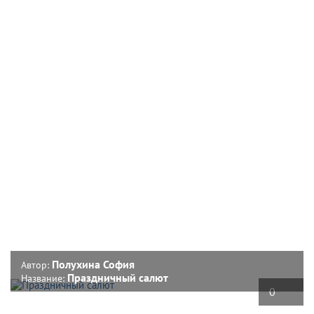
Полухина София
Автор:
Праздничный салют
Название:
0