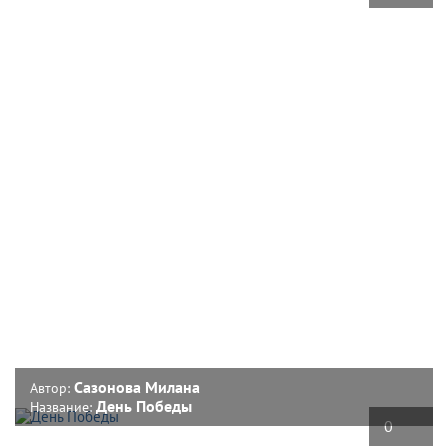
Сазонова Милана
Автор:
День Победы
Название:
0