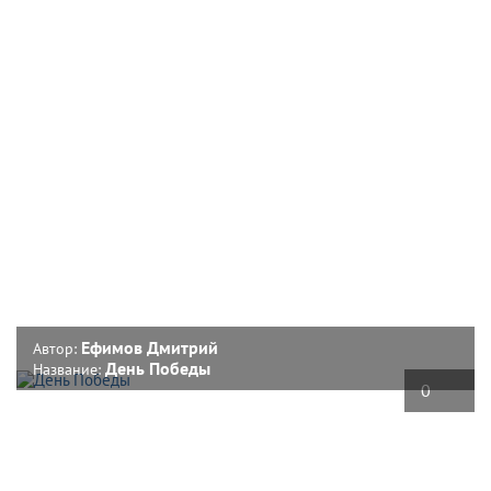
Ефимов Дмитрий
Автор:
День Победы
Название:
0