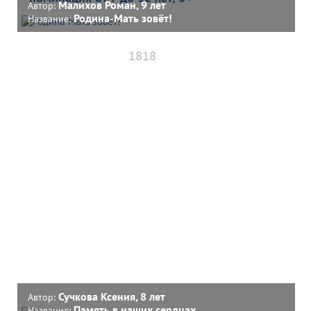
Малихов Роман, 9 лет
Автор:
Родина-Мать зовёт!
Название:
1818
Сучкова Ксения, 8 лет
Автор:
Память в наших сердцах
Название: