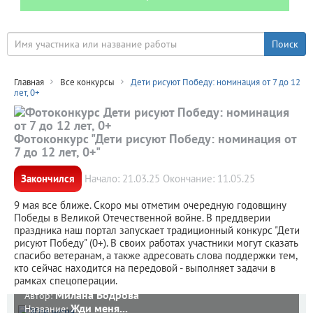
Главная
Все конкурсы
Дети рисуют Победу: номинация от 7 до 12
лет, 0+
Фотоконкурс "Дети рисуют Победу: номинация от
7 до 12 лет, 0+"
Закончился
Начало: 21.03.25 Окончание: 11.05.25
9 мая все ближе. Скоро мы отметим очередную годовщину
Победы в Великой Отечественной войне. В преддверии
праздника наш портал запускает традиционный конкурс "Дети
рисуют Победу" (0+). В своих работах участники могут сказать
спасибо ветеранам, а также адресовать слова поддержки тем,
кто сейчас находится на передовой - выполняет задачи в
рамках спецоперации.
Милана Бодрова
Автор:
Жди меня...
Название: