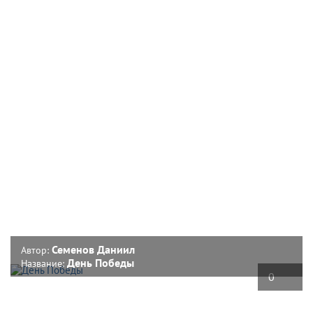
Семенов Даниил
Автор:
День Победы
Название:
0