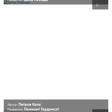
0
Петров Коля
Автор:
Помним! Гордимся!
Название: