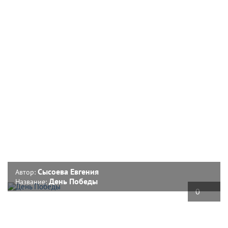
Сысоева Евгения
Автор:
День Победы
Название:
0