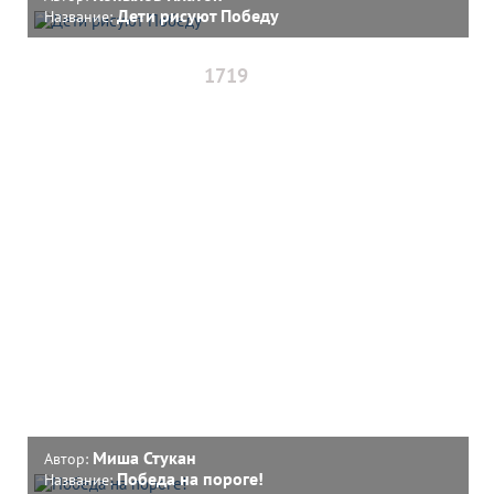
Дети рисуют Победу
Название:
1719
Миша Стукан
Автор:
Победа на пороге!
Название: