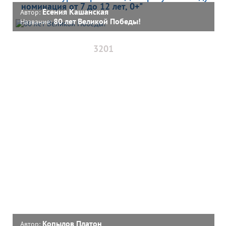
номинация от 7 до 12 лет, 0+"
Есения Кашанская
Автор:
80 лет Великой Победы!
Название:
3201
Копылов Платон
Автор: