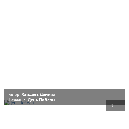
Хайдаев Даниил
Автор:
День Победы
Название:
0