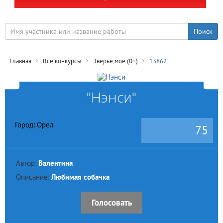
Главная
Все конкурсы
Зверье мое (0+)
13862
"Нэнси"
Город: Орел
75
Автор:
Валентина
Описание:
Любимая собачка
Голосовать