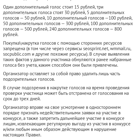
Один дополнительный голос стоит 15 рублей, три
дополнительных голоса стоят 30 рублей, 5 дополнительных
голосов — 50 рублей, 10 дополнительный голосов —100 рублей,
50 дополнительных голосов — 300 рублей, 100 дополнительных
голосов — 500 рублей, 240 дополнительных голосов — 800
рублей.
Покупка\накрутка голосов с помощью сторонних ресурсов
запрещена (в том числе через сервисы seosprint.net, wmmail.ru,
socpublic.com и другие похожие ресурсы). В случае выявления
таких фактов у данного участника обнуляются ранее набранные
голоса без учета, каким способом они были привлечены.
Организатор оставляет за собой право удалить лишь часть
подозрительных голосов.
В случае подозрения в накрутке голосов на время проведения
проверки участница может быть отстранена от голосования на
срок до трех дней.
Организатор вправе на свое усмотрение в одностороннем
порядке признать недействительными заявки на участие в
конкурсе, а также запретить дальнейшее участие в конкурсе
лицам, извлекающим регулярную выгоду из участия в конкурсе
и/или любым иным образом действующим в нарушение
настоящих Правил.