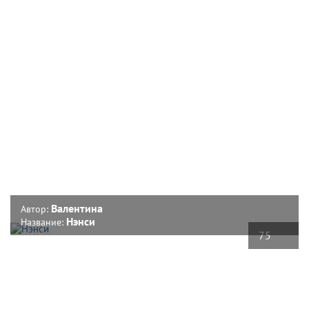
Валентина
Автор:
Нэнси
Название:
75