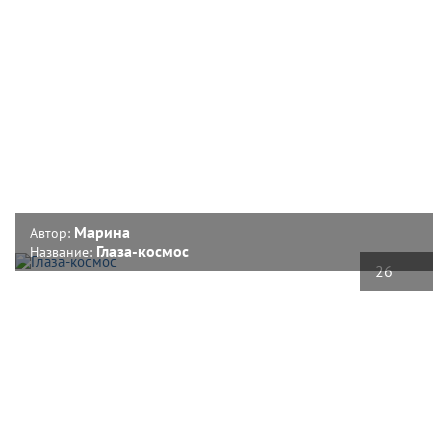
Марина
Автор:
Глаза-космос
Название:
26