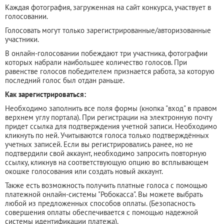
Каждая фотография, загруженная на сайт конкурса, участвует в
голосовании.
Голосовать могут только зарегистрированные/авторизованные
участники.
В онлайн-голосовании побеждают три участника, фотографии
которых набрали наибольшее количество голосов. При
равенстве голосов победителем признается работа, за которую
последний голос был отдан раньше.
Как зарегистрироваться:
Необходимо заполнить все поля формы (кнопка "вход" в правом
верхнем углу портала). При регистрации на электронную почту
придет ссылка для подтверждения учетной записи. Необходимо
кликнуть по ней. Учитываются голоса только подтверждённых
учетных записей. Если вы регистрировались ранее, но не
подтвердили свой аккаунт, необходимо запросить повторную
ссылку, кликнув на соответствующую опцию во всплывающем
окошке голосования или создать новый аккаунт.
Также есть возможность получить платные голоса с помощью
платежной онлайн-системы "Робокасса". Вы можете выбрать
любой из предложенных способов оплаты. (Безопасность
совершения оплаты обеспечивается с помощью надежной
системы идентификации платежа).