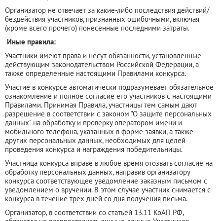
Организатор не отвечает за какие-либо последствия действий/
бездействия участников, признанных ошибочными, включая
(кроме всего прочего) понесенные последними затраты.
Иные правила:
Участники имеют права и несут обязанности, установленные
действующим законодательством Российской Федерации, а
также определенные настоящими Правилами конкурса.
Участие в конкурсе автоматически подразумевает обязательное
ознакомление и полное согласие его участников с настоящими
Правилами. Принимая Правила, участницы тем самым дают
разрешение в соответствии с законом "О защите персональных
данных" на обработку и проверку оператором имени и
мобильного телефона, указанных в форме заявки, а также
других персональных данных, необходимых для целей
проведения конкурса и награждения победительницы.
Участница конкурса вправе в любое время отозвать согласие на
обработку персональных данных, направив организатору
конкурса соответствующее уведомление заказным письмом с
уведомлением о вручении. В этом случае участник снимается с
конкурса в течение трех дней со дня получения письма.
Организатор, в соответствии со статьей 13.11 КоАП РФ,