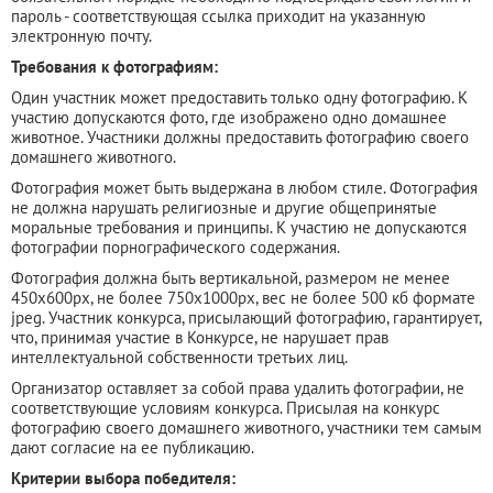
пароль - соответствующая ссылка приходит на указанную
электронную почту.
Требования к фотографиям:
Один участник может предоставить только одну фотографию. К
участию допускаются фото, где изображено одно домашнее
животное. Участники должны предоставить фотографию своего
домашнего животного.
Фотография может быть выдержана в любом стиле. Фотография
не должна нарушать религиозные и другие общепринятые
моральные требования и принципы. К участию не допускаются
фотографии порнографического содержания.
Фотография должна быть вертикальной, размером не менее
450x600px, не более 750x1000px, вес не более 500 кб формате
jpeg. Участник конкурса, присылающий фотографию, гарантирует,
что, принимая участие в Конкурсе, не нарушает прав
интеллектуальной собственности третьих лиц.
Организатор оставляет за собой права удалить фотографии, не
соответствующие условиям конкурса. Присылая на конкурс
фотографию своего домашнего животного, участники тем самым
дают согласие на ее публикацию.
Критерии выбора победителя: