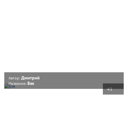
Дмитрий
Автор:
Бэк
Название:
43