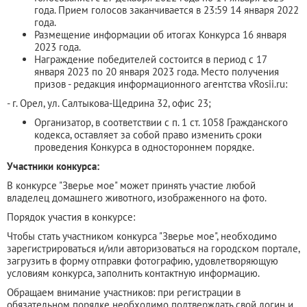
года. Прием голосов заканчивается в 23:59 14 января 2022
года.
Размещение информации об итогах Конкурса 16 января
2023 года.
Награждение победителей состоится в период с 17
января 2023 по 20 января 2023 года. Место получения
призов - редакция информационного агентства vRosii.ru:
- г. Орел, ул. Салтыкова-Щедрина 32, офис 23;
Организатор, в соответствии с п. 1 ст. 1058 Гражданского
кодекса, оставляет за собой право изменить сроки
проведения Конкурса в одностороннем порядке.
Участники конкурса:
В конкурсе "Зверье мое" может принять участие любой
владелец домашнего животного, изображенного на фото.
Порядок участия в конкурсе:
Чтобы стать участником конкурса "Зверье мое", необходимо
зарегистрироваться и/или авторизоваться на городском портале,
загрузить в форму отправки фотографию, удовлетворяющую
условиям конкурса, заполнить контактную информацию.
Обращаем внимание участников: при регистрации в
обязательном порядке необходимо подтверждать свой логин и