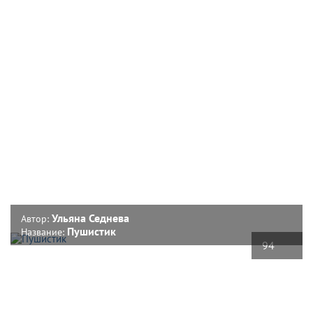
Ульяна Седнева
Автор:
Пушистик
Название:
94