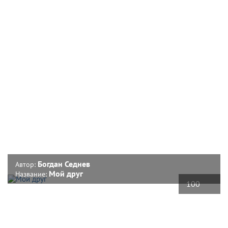
Богдан Седнев
Автор:
Мой друг
Название:
100