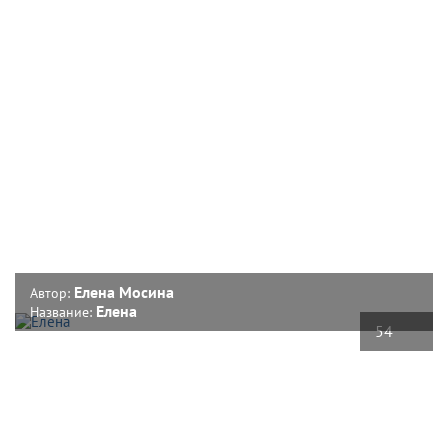
Елена Мосина
Автор:
Елена
Название:
54