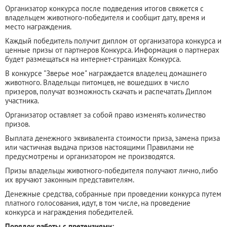
Организатор конкурса после подведения итогов свяжется с
владельцем животного-победителя и сообщит дату, время и
место награждения.
Каждый победитель получит диплом от организатора конкурса и
ценные призы от партнеров Конкурса. Информация о партнерах
будет размещаться на интернет-страницах Конкурса.
В конкурсе "Зверье мое" награждается владелец домашнего
животного. Владельцы питомцев, не вошедших в число
призеров, получат возможность скачать и распечатать Диплом
участника.
Организатор оставляет за собой право изменять количество
призов.
Выплата денежного эквивалента стоимости приза, замена приза
или частичная выдача призов настоящими Правилами не
предусмотрены и организатором не производятся.
Призы владельцы животного-победителя получают лично, либо
их вручают законным представителям.
Денежные средства, собранные при проведении конкурса путем
платного голосования, идут, в том числе, на проведение
конкурса и награждения победителей.
Порядок работы с претензиями: