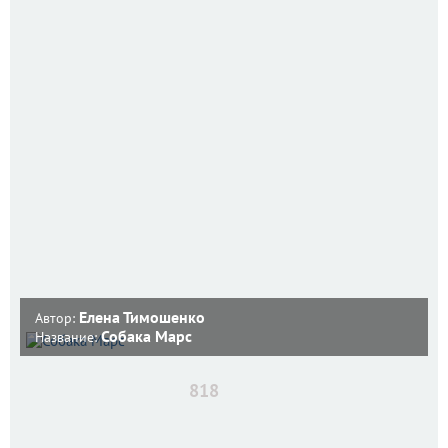
Елена Тимошенко
Автор:
Собака Марс
Название:
818