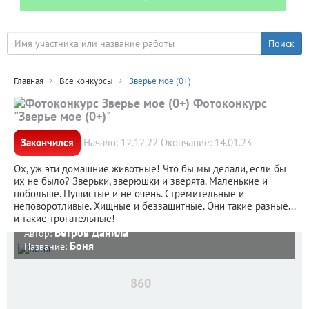
Главная
Все конкурсы
Зверье мое (0+)
Фотоконкурс
"Зверье мое (0+)"
Закончился
Начало: 12.12.22 Окончание: 14.01.23
Ох, уж эти домашние животные! Что бы мы делали, если бы
их не было? Зверьки, зверюшки и зверята. Маленькие и
побольше. Пушистые и не очень. Стремительные и
неповоротливые. Хищные и беззащитные. Они такие разные...
и такие трогательные!
Ветров Данила
Автор:
Боня
Название:
860