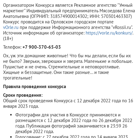
Организатором Конкурса является Рекламное агентство "Умный
маркетинг" Индивидуальный предприниматель Мясоедова Елена
Анатольевна (ОГРНИП: 318574900014302; ИНН: 570301463307)
Конкурс проводится на Орловском городском портале
vOrle.ru
при поддержке Информационного агентства "vRossii.ru".
Источник информации об организаторе:
https://vorle.ru/konkurs/
.
(18+)
Телефон:
+7 900-370-65-03
Ох, уж эти домашние животные! Что бы мы делали, если бы их
не было? Зверьки, зверюшки и зверята. Маленькие и побольше.
Пушистые и не очень. Стремительные и неповоротливые.
Хищные и беззащитные. Они такие разные... и такие
трогательные!
Правила проведения конкурса
Сроки проведения:
Общий срок проведения Конкурса с 12 декабря 2022 года по 16
января 2023 года.
Фотографии для участия в Конкурсе принимаются и
размещаются с 12 декабря 2022 года по 26 декабря 2022
года. Публикация фотографий заканчивается в 23:59 26
декабря 2022 года.
Голосование: с 27 декабря 2022 года по 14 января 2023