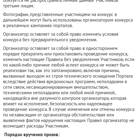
обязуется не распространять личные данные Участников
третьим лицам.
Фотографии, представленные участницами на конкурс в
дальнейшем могут быть использованы организатором конкурса
в рекламных кампаниях порталов.
Организатор оставляет за собой право изменять условия
конкурса без предварительного уведомления.
Организатор оставляет за собой право в одностороннем
порядке прекратить или приостановить проведение конкурса,
изменить настоящие Правила без уведомления Участников, если
по какой-либо причине любой аспект конкурса не может быть
реализован так, как это запланировано, включая причины,
вызванные выходом из строя технического оснащения Портала
вследствие действия вредоносных программ, неполадками в
сети связи, несанкционированным вмешательством,
техническими неполадками или любой иной причиной,
находящейся вне разумного контроля организатора, которая
влияет на исполнение, безопасность или надлежащее
проведение конкурса. В случае изменения или отмены конкурса
по независящим от организатора обстоятельствам или
выявления фактов нарушения настоящих Правил организатор не
возмещает расходы Участникам.
Порядок вручения призов: