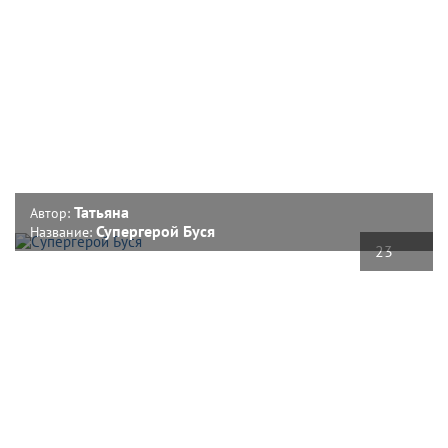
Татьяна
Автор:
Супергерой Буся
Название:
23