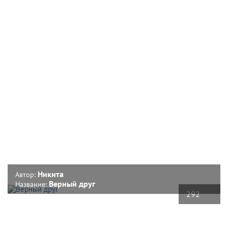
Никита
Автор:
Верный друг
Название:
292