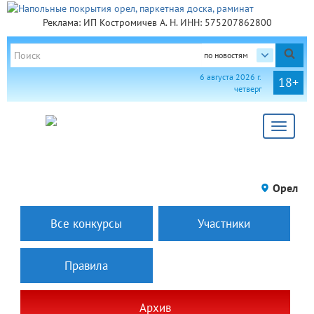
Реклама: ИП Костромичев А. Н. ИНН: 575207862800
по новостям
6 августа 2026 г.
18+
четверг
Toggle
navigat
Орел
Все конкурсы
Участники
Правила
Архив