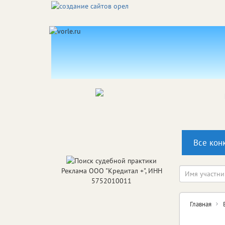
Все кон
Реклама ООО "Кредитал +", ИНН
5752010011
Главная