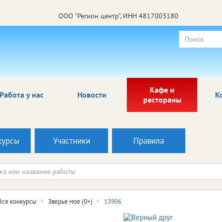
ООО "Регион центр", ИНН 4817003180
Кафе и
Работа у нас
Новости
К
рестораны
курсы
Участники
Правила
Все конкурсы
Зверье мое (0+)
13906