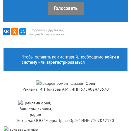
Голосовать
Поделись с друзьями,
получи больше голосов
Чтобы оставить комментарий, необходимо
войти в
систему
или
зарегистрироваться
Реклама: ИП Токарев А.М., ИНН 575402478570
Реклама: ООО "Медиа Траст Орёл", ИНН 7107062130