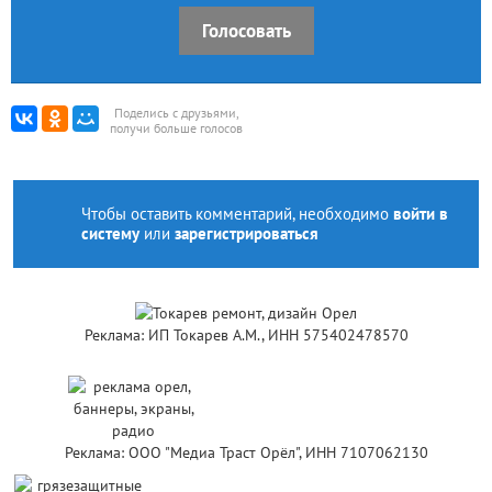
Голосовать
Поделись с друзьями,
получи больше голосов
Чтобы оставить комментарий, необходимо
войти в
систему
или
зарегистрироваться
Реклама: ИП Токарев А.М., ИНН 575402478570
Реклама: ООО "Медиа Траст Орёл", ИНН 7107062130