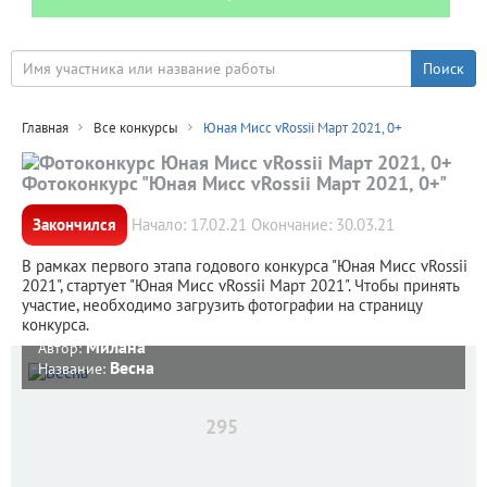
Главная
Все конкурсы
Юная Мисс vRossii Март 2021, 0+
Фотоконкурс "Юная Мисс vRossii Март 2021, 0+"
Закончился
Начало: 17.02.21 Окончание: 30.03.21
В рамках первого этапа годового конкурса "Юная Мисс vRossii
2021", стартует "Юная Мисс vRossii Март 2021". Чтобы принять
участие, необходимо загрузить фотографии на страницу
конкурса.
Милана
Автор:
Весна
Название:
295