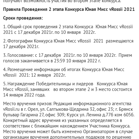
получают возможность участия во втором этапе конкурса.
Правила Проведения 2 этапа Конкурса Юная Мисс vRossii 2021
Сроки проведения:
1. Общий срок проведения 2 этапа Конкурса Юная Мисс vRossii
2021 с 17 декабря 2021г. по 10 января 2022г.
2. Фотографии Конкурса Юная Мисс vRossii 2021 размещаются
17 декабря 2021г.
3. Голосование: с 17 декабря 2021г. по 10 января 2022г. Прием
голосов заканчивается в 23:59 10 января 2022 г.
4. Размещение информации об итогах Конкурса Юная Мисс
vRossii 2021: 12 января 2022г.
5. Награждение Победительницы и лидеров Конкурса Юная
Мисс vRossii, занявших во втором этапе 2 и 3 место состоится
14 января 2022 года.
Место вручения призов: Редакция информационного агентства
vRosii.ru в г. Орел, ул. Салтыкова-Щедрина 32, офис 23; г. Брянск
бульвар Гагарина 27, офис 309; Курск ул. Ленина д.77б ком 605б.
Конкретный адрес вручения из указанных определяется в
соответствии с ближайшим нахождением Участника Конкурса.
Место вручения может быть изменено Организатором в случае
организации вручения дополнительных подарков по решению