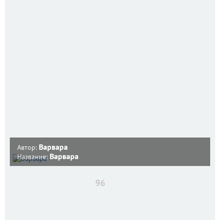
Варвара
Автор:
Варвара
Название:
96