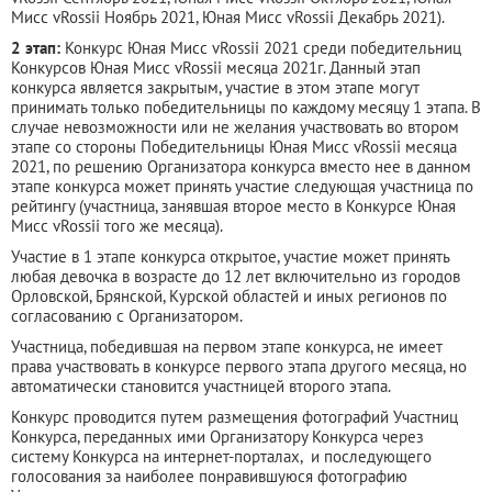
Мисс vRossii Ноябрь 2021, Юная Мисс vRossii Декабрь 2021).
2 этап:
Конкурс Юная Мисс vRossii 2021 среди победительниц
Конкурсов Юная Мисс vRossii месяца 2021г. Данный этап
конкурса является закрытым, участие в этом этапе могут
принимать только победительницы по каждому месяцу 1 этапа. В
случае невозможности или не желания участвовать во втором
этапе со стороны Победительницы Юная Мисс vRossii месяца
2021, по решению Организатора конкурса вместо нее в данном
этапе конкурса может принять участие следующая участница по
рейтингу (участница, занявшая второе место в Конкурсе Юная
Мисс vRossii того же месяца).
Участие в 1 этапе конкурса открытое, участие может принять
любая девочка в возрасте до 12 лет включительно из городов
Орловской, Брянской, Курской областей и иных регионов по
согласованию с Организатором.
Участница, победившая на первом этапе конкурса, не имеет
права участвовать в конкурсе первого этапа другого месяца, но
автоматически становится участницей второго этапа.
Конкурс проводится путем размещения фотографий Участниц
Конкурса, переданных ими Организатору Конкурса через
систему Конкурса на интернет-порталах, и последующего
голосования за наиболее понравившуюся фотографию