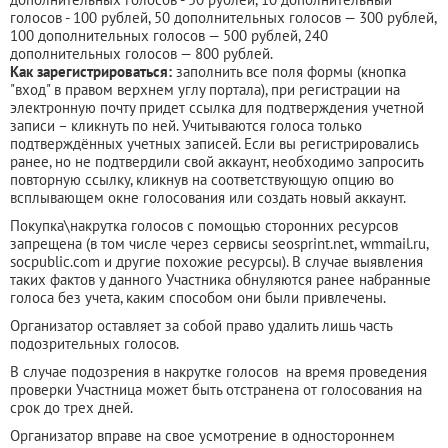
голосов - 100 рублей, 50 дополнительных голосов — 300 рублей,
100 дополнительных голосов — 500 рублей, 240
дополнительных голосов — 800 рублей.
Как зарегистрироваться:
заполнить все поля формы (кнопка
"вход" в правом верхнем углу портала), при регистрации на
электронную почту придет ссылка для подтверждения учетной
записи – кликнуть по ней. Учитываются голоса только
подтверждённых учетных записей. Если вы регистрировались
ранее, но не подтвердили свой аккаунт, необходимо запросить
повторную ссылку, кликнув на соответствующую опцию во
всплывающем окне голосования или создать новый аккаунт.
Покупка\накрутка голосов с помощью сторонних ресурсов
запрещена (в том числе через сервисы seosprint.net, wmmail.ru,
socpublic.com и другие похожие ресурсы). В случае выявления
таких фактов у данного Участника обнуляются ранее набранные
голоса без учета, каким способом они были привлечены.
Организатор оставляет за собой право удалить лишь часть
подозрительных голосов.
В случае подозрения в накрутке голосов на время проведения
проверки Участница может быть отстранена от голосования на
срок до трех дней.
Организатор вправе на свое усмотрение в одностороннем