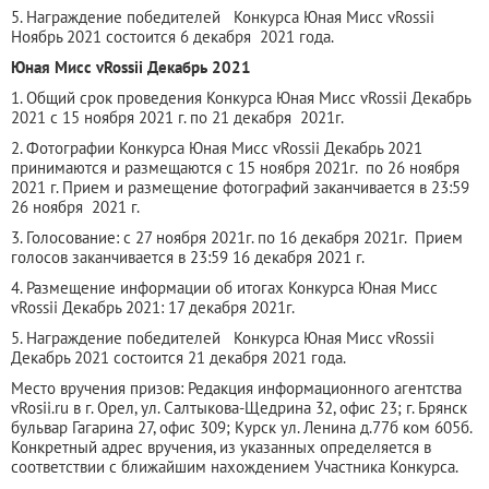
5. Награждение победителей Конкурса Юная Мисс vRossii
Ноябрь 2021 состоится 6 декабря 2021 года.
Юная Мисс vRossii Декабрь 2021
1. Общий срок проведения Конкурса Юная Мисс vRossii Декабрь
2021 с 15 ноября 2021 г. по 21 декабря 2021г.
2. Фотографии Конкурса Юная Мисс vRossii Декабрь 2021
принимаются и размещаются с 15 ноября 2021г. по 26 ноября
2021 г. Прием и размещение фотографий заканчивается в 23:59
26 ноября 2021 г.
3. Голосование: с 27 ноября 2021г. по 16 декабря 2021г. Прием
голосов заканчивается в 23:59 16 декабря 2021 г.
4. Размещение информации об итогах Конкурса Юная Мисс
vRossii Декабрь 2021: 17 декабря 2021г.
5. Награждение победителей Конкурса Юная Мисс vRossii
Декабрь 2021 состоится 21 декабря 2021 года.
Место вручения призов: Редакция информационного агентства
vRosii.ru в г. Орел, ул. Салтыкова-Щедрина 32, офис 23; г. Брянск
бульвар Гагарина 27, офис 309; Курск ул. Ленина д.77б ком 605б.
Конкретный адрес вручения, из указанных определяется в
соответствии с ближайшим нахождением Участника Конкурса.