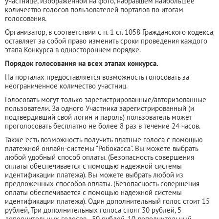
участнице, изображенной на фото, набравшем наибольшее
количество голосов пользователей порталов по итогам
голосования.
Организатор, в соответствии с п. 1 ст. 1058 Гражданского кодекса,
оставляет за собой право изменить сроки проведения каждого
этапа Конкурса в одностороннем порядке.
Порядок голосования на всех этапах конкурса.
На порталах предоставляется возможность голосовать за
неограниченное количество участниц.
Голосовать могут только зарегистрированные/авторизованные
пользователи. За одного Участника зарегистрированный (и
подтвердивший свой логин и пароль) пользователь может
проголосовать бесплатно не более 8 раз в течение 24 часов.
Также есть возможность получить платные голоса с помощью
платежной онлайн-системы "Робокасса". Вы можете выбрать
любой удобный способ оплаты. (Безопасность совершения
оплаты обеспечивается с помощью надежной системы
идентификации платежа). Вы можете выбрать любой из
предложенных способов оплаты. (Безопасность совершения
оплаты обеспечивается с помощью надежной системы
идентификации платежа). Один дополнительный голос стоит 15
рублей, Три дополнительных голоса стоят 30 рублей, 5
дополнительных голосов - 50 рублей, 10 дополнительный