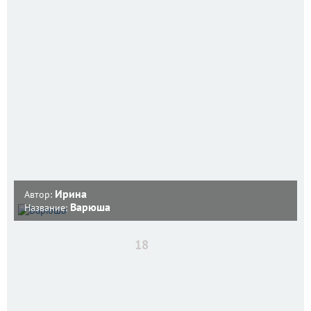
Ирина
Автор:
Варюша
Название:
18