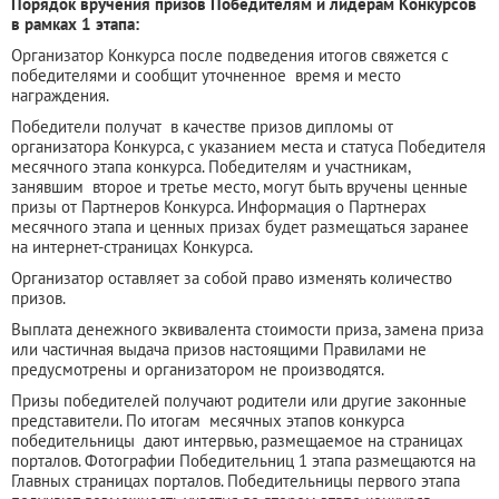
Порядок вручения призов Победителям и лидерам Конкурсов
в рамках 1 этапа:
Организатор Конкурса после подведения итогов свяжется с
победителями и сообщит уточненное время и место
награждения.
Победители получат в качестве призов дипломы от
организатора Конкурса, с указанием места и статуса Победителя
месячного этапа конкурса. Победителям и участникам,
занявшим второе и третье место, могут быть вручены ценные
призы от Партнеров Конкурса. Информация о Партнерах
месячного этапа и ценных призах будет размещаться заранее
на интернет-страницах Конкурса.
Организатор оставляет за собой право изменять количество
призов.
Выплата денежного эквивалента стоимости приза, замена приза
или частичная выдача призов настоящими Правилами не
предусмотрены и организатором не производятся.
Призы победителей получают родители или другие законные
представители. По итогам месячных этапов конкурса
победительницы дают интервью, размещаемое на страницах
порталов. Фотографии Победительниц 1 этапа размещаются на
Главных страницах порталов. Победительницы первого этапа