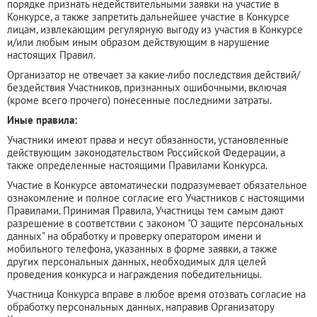
порядке признать недействительными заявки на участие в
Конкурсе, а также запретить дальнейшее участие в Конкурсе
лицам, извлекающим регулярную выгоду из участия в Конкурсе
и/или любым иным образом действующим в нарушение
настоящих Правил.
Организатор не отвечает за какие-либо последствия действий/
бездействия Участников, признанных ошибочными, включая
(кроме всего прочего) понесенные последними затраты.
Иные правила:
Участники имеют права и несут обязанности, установленные
действующим законодательством Российской Федерации, а
также определенные настоящими Правилами Конкурса.
Участие в Конкурсе автоматически подразумевает обязательное
ознакомление и полное согласие его Участников с настоящими
Правилами. Принимая Правила, Участницы тем самым дают
разрешение в соответствии с законом "О защите персональных
данных" на обработку и проверку оператором имени и
мобильного телефона, указанных в форме заявки, а также
других персональных данных, необходимых для целей
проведения конкурса и награждения победительницы.
Участница Конкурса вправе в любое время отозвать согласие на
обработку персональных данных, направив Организатору