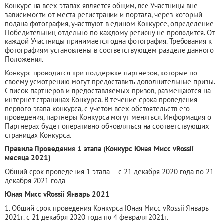
Конкурс на всех этапах является общим, все Участницы вне
зависимости от места регистрации и портала, через который
подана фотография, участвуют в едином Конкурсе, определение
Победительниц отдельно по каждому региону не проводится. От
каждой Участницы принимается одна фотография. Требования к
фотографиям установлены в соответствующем разделе данного
Положения.
Конкурс проводится при поддержке партнеров, которые по
своему усмотрению могут предоставить дополнительные призы.
Список партнеров и предоставляемых призов, размещаются на
интернет страницах Конкурса. В течение срока проведения
первого этапа конкурса, с учетом всех обстоятельств его
проведения, партнеры Конкурса могут меняться. Информация о
Партнерах будет оперативно обновляться на соответствующих
страницах Конкурса.
Правила Проведения 1 этапа (Конкурс Юная Мисс vRossii
месяца 2021)
Общий срок проведения 1 этапа — с 21 декабря 2020 года по 21
декабря 2021 года
Юная Мисс vRossii Январь 2021
1. Общий срок проведения Конкурса Юная Мисс vRossii Январь
2021г. с 21 декабря 2020 года по 4 февраля 2021г.