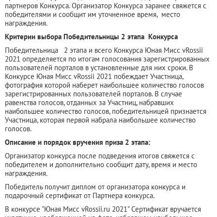
партнеров Конкурса. Организатор Конкурса заранее свяжется с
победителями и сообщит им уточненное время, место
награждения.
Критерии выбора Победительницы 2 этапа Конкурса
Победительница 2 этапа и всего Конкурса Юная Мисс vRossii
2021 определяется по итогам голосования зарегистрированных
пользователей порталов в установленные для них сроки. В
Конкурсе Юная Мисс vRossii 2021 побеждает Участница,
фотография которой наберет наибольшее количество голосов
зарегистрированных пользователей порталов. В случае
равенства голосов, отданных за Участниц, набравших
наибольшее количество голосов, победительницей признается
Участница, которая первой набрала наибольшее количество
голосов.
Описание и порядок вручения приза 2 этапа:
Организатор конкурса после подведения итогов свяжется с
победителем и дополнительно сообщит дату, время и место
награждения.
Победитель получит диплом от организатора конкурса и
подарочный сертификат от Партнера конкурса.
В конкурсе "Юная Мисс vRossii.ru 2021" Сертификат вручается