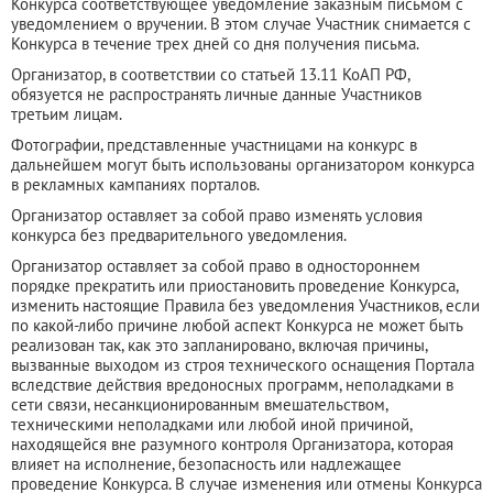
Конкурса соответствующее уведомление заказным письмом с
уведомлением о вручении. В этом случае Участник снимается с
Конкурса в течение трех дней со дня получения письма.
Организатор, в соответствии со статьей 13.11 КоАП РФ,
обязуется не распространять личные данные Участников
третьим лицам.
Фотографии, представленные участницами на конкурс в
дальнейшем могут быть использованы организатором конкурса
в рекламных кампаниях порталов.
Организатор оставляет за собой право изменять условия
конкурса без предварительного уведомления.
Организатор оставляет за собой право в одностороннем
порядке прекратить или приостановить проведение Конкурса,
изменить настоящие Правила без уведомления Участников, если
по какой-либо причине любой аспект Конкурса не может быть
реализован так, как это запланировано, включая причины,
вызванные выходом из строя технического оснащения Портала
вследствие действия вредоносных программ, неполадками в
сети связи, несанкционированным вмешательством,
техническими неполадками или любой иной причиной,
находящейся вне разумного контроля Организатора, которая
влияет на исполнение, безопасность или надлежащее
проведение Конкурса. В случае изменения или отмены Конкурса