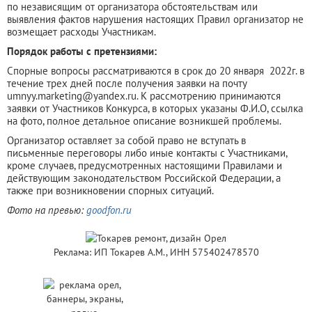
по независящим от организатора обстоятельствам или
выявления фактов нарушения настоящих Правил организатор не
возмещает расходы Участникам.
Порядок работы с претензиями:
Спорные вопросы рассматриваются в срок до 20 января 2022г. в
течение трех дней после получения заявки на почту
umnyy.marketing@yandex.ru. К рассмотрению принимаются
заявки от Участников Конкурса, в которых указаны Ф.И.О, ссылка
на фото, полное детальное описание возникшей проблемы.
Организатор оставляет за собой право не вступать в
письменные переговоры либо иные контакты с Участниками,
кроме случаев, предусмотренных настоящими Правилами и
действующим законодательством Российской Федерации, а
также при возникновении спорных ситуаций.
Фото на превью:
goodfon.ru
Реклама: ИП Токарев А.М., ИНН 575402478570