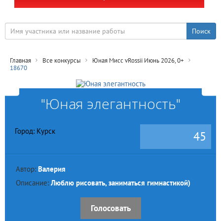
Главная
Все конкурсы
Юная Мисс vRossii Июнь 2026, 0+
18670
"Юная элегантность"
Город: Курск
45
Автор:
Валерия
Описание:
Люблю рисовать, заниматься гимнастикой)
Голосовать