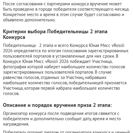
После согласования с партнерами конкурса вручение может
быть проведено в городе победителя соответствующего месяца.
Конкретное место и время в этом случае будет согласовано и
объявлено дополнительно.
Критерии выбора Победительницы 2 этапа
Конкурса
Победительница 2 этапа и всего Конкурса Юная Мисс vRossii
2026 определяется по итогам голосования зарегистрированных
пользователей порталов в установленные для них сроки. В
Конкурсе Юная Мисс vRossii 2026 побеждает Участница,
фотография которой наберет наибольшее количество голосов
зарегистрированных пользователей порталов. В случае
равенства голосов, отданных за Участниц, набравших
наибольшее количество голосов, победительницей признается
Участница, которая первой набрала наибольшее количество
голосов.
Описание и порядок вручения приза 2 этапа:
Организатор конкурса после подведения итогов свяжется с
победителем и дополнительно сообщит дату, время и место
награждения.
Победитель получит диплом от организатора конкурса и ценный