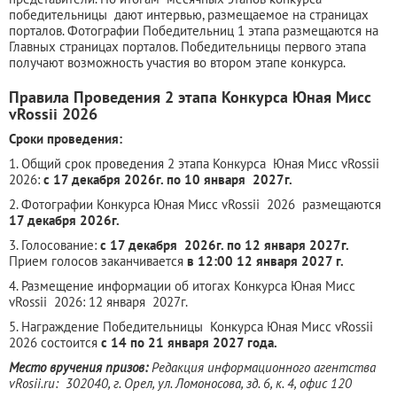
победительницы дают интервью, размещаемое на страницах
порталов. Фотографии Победительниц 1 этапа размещаются на
Главных страницах порталов. Победительницы первого этапа
получают возможность участия во втором этапе конкурса.
Правила Проведения 2 этапа Конкурса Юная Мисс
vRossii 2026
Сроки проведения:
1. Общий срок проведения 2 этапа Конкурса Юная Мисс vRossii
2026:
с 17 декабря 2026г. по 10 января 2027г.
2. Фотографии Конкурса Юная Мисс vRossii 2026 размещаются
17 декабря 2026г.
3. Голосование:
с 17 декабря 2026г. по 12 января 2027г.
Прием голосов заканчивается
в 12:00 12 января 2027 г.
4. Размещение информации об итогах Конкурса Юная Мисс
vRossii 2026: 12 января 2027г.
5. Награждение Победительницы Конкурса Юная Мисс vRossii
2026 состоится
с 14 по 21 января 2027 года.
Место вручения призов:
Редакция информационного агентства
vRosii.ru: 302040, г. Орел, ул. Ломоносова, зд. 6, к. 4, офис 120