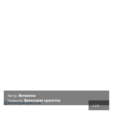
Виталина
Автор:
Белокурая красотка
Название:
126