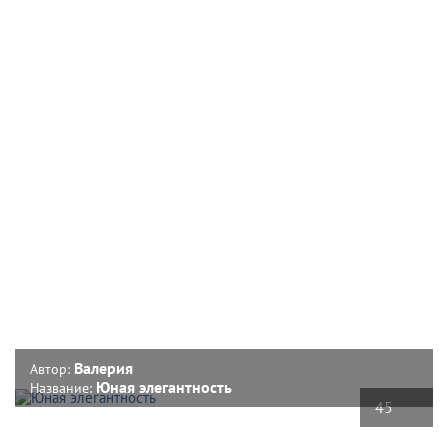
Валерия
Автор:
Юная элегантность
Название:
45