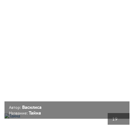
Василиса
Автор:
Тайна
Название:
19