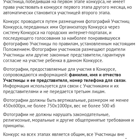
Участница, победившая на первом этапе конкурса, не имеет
права участвовать в конкурсе первого этапа другого месяца, но
автоматически становится участницей второго этапа.
Конкурс проводится путем размещения фотографий Участниц
Конкурса, переданных ими Организатору Конкурса через
систему Конкурса на городских интернет-порталах, и
последующего голосования за наиболее понравившуюся
фотографию Участницы по правилам, установленным настоящим
Положением. Фотографии участников размещают родители
Участницы или другие законные представители, гарантируя
согласие на участие ребенка в данном Конкурсе.
Фотографии, предоставляемые для участия в Конкурсе,
сопровождаются информацией:
фамилия, имя и отчество
Участницы и ее представителя, номер телефона для связи
.
Информация используется для связи с Участниками и их
представителями и не передается третьим лицам.
Фотографии должны быть вертикальные, размером не менее
450x600px, не более 750x1000px, вес не более 500 кб
Фотографии не должны нарушать законодательные,
религиозные, моральные и другие общепринятые требования и
принципы.
Конкурс на всех этапах является общим, все Участницы вне