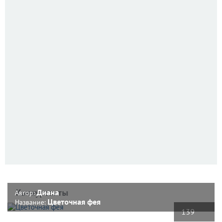
Конкурсанты
Диана
Автор:
Цветочная фея
Название:
139