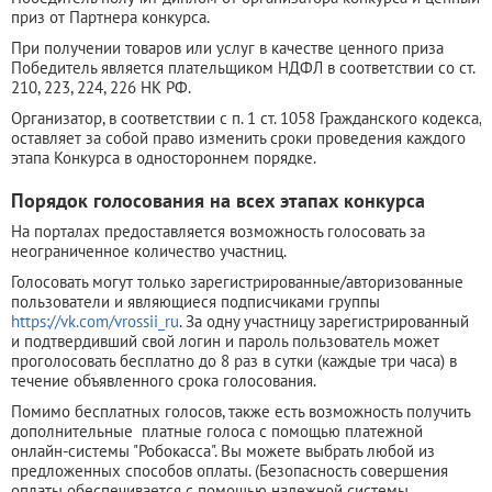
приз от Партнера конкурса.
При получении товаров или услуг в качестве ценного приза
Победитель является плательщиком НДФЛ в соответствии со ст.
210, 223, 224, 226 НК РФ.
Организатор, в соответствии с п. 1 ст. 1058 Гражданского кодекса,
оставляет за собой право изменить сроки проведения каждого
этапа Конкурса в одностороннем порядке.
Порядок голосования на всех этапах конкурса
На порталах предоставляется возможность голосовать за
неограниченное количество участниц.
Голосовать могут только зарегистрированные/авторизованные
пользователи и являющиеся подписчиками группы
https://vk.com/vrossii_ru
. За одну участницу зарегистрированный
и подтвердивший свой логин и пароль пользователь может
проголосовать бесплатно до 8 раз в сутки (каждые три часа) в
течение объявленного срока голосования.
Помимо бесплатных голосов, также есть возможность получить
дополнительные платные голоса с помощью платежной
онлайн-системы "Робокасса". Вы можете выбрать любой из
предложенных способов оплаты. (Безопасность совершения
оплаты обеспечивается с помощью надежной системы