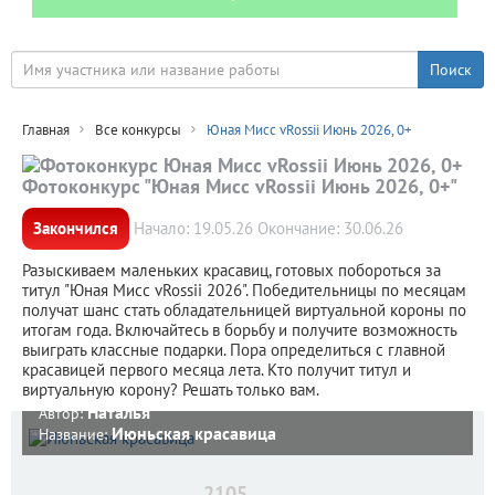
Главная
Все конкурсы
Юная Мисс vRossii Июнь 2026, 0+
Фотоконкурс "Юная Мисс vRossii Июнь 2026, 0+"
Закончился
Начало: 19.05.26 Окончание: 30.06.26
Разыскиваем маленьких красавиц, готовых побороться за
титул "Юная Мисс vRossii 2026". Победительницы по месяцам
получат шанс стать обладательницей виртуальной короны по
итогам года. Включайтесь в борьбу и получите возможность
выиграть классные подарки. Пора определиться с главной
красавицей первого месяца лета. Кто получит титул и
виртуальную корону? Решать только вам.
Наталья
Автор:
Июньская красавица
Название:
2105