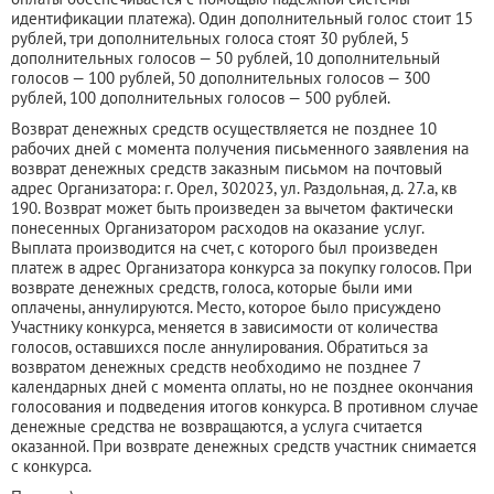
идентификации платежа). Один дополнительный голос стоит 15
рублей, три дополнительных голоса стоят 30 рублей, 5
дополнительных голосов — 50 рублей, 10 дополнительный
голосов — 100 рублей, 50 дополнительных голосов — 300
рублей, 100 дополнительных голосов — 500 рублей.
Возврат денежных средств осуществляется не позднее 10
рабочих дней с момента получения письменного заявления на
возврат денежных средств заказным письмом на почтовый
адрес Организатора: г. Орел, 302023, ул. Раздольная, д. 27.а, кв
190. Возврат может быть произведен за вычетом фактически
понесенных Организатором расходов на оказание услуг.
Выплата производится на счет, с которого был произведен
платеж в адрес Организатора конкурса за покупку голосов. При
возврате денежных средств, голоса, которые были ими
оплачены, аннулируются. Место, которое было присуждено
Участнику конкурса, меняется в зависимости от количества
голосов, оставшихся после аннулирования. Обратиться за
возвратом денежных средств необходимо не позднее 7
календарных дней с момента оплаты, но не позднее окончания
голосования и подведения итогов конкурса. В противном случае
денежные средства не возвращаются, а услуга считается
оказанной. При возврате денежных средств участник снимается
с конкурса.