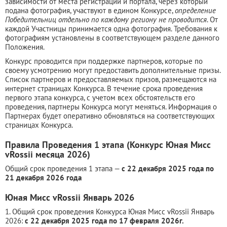
зависимости от места регистрации и портала, через который
подана фотография, участвуют в едином Конкурсе,
определение
Победительниц отдельно по каждому региону не проводится
. От
каждой Участницы принимается одна фотография. Требования к
фотографиям установлены в соответствующем разделе данного
Положения.
Конкурс проводится при поддержке партнеров, которые по
своему усмотрению могут предоставить дополнительные призы.
Список партнеров и предоставляемых призов, размещаются на
интернет страницах Конкурса. В течение срока проведения
первого этапа конкурса, с учетом всех обстоятельств его
проведения, партнеры Конкурса могут меняться. Информация о
Партнерах будет оперативно обновляться на соответствующих
страницах Конкурса.
Правила Проведения 1 этапа (Конкурс Юная Мисс
vRossii месяца 2026)
Общий срок проведения 1 этапа —
с 22 декабря 2025 года по
21 декабря 2026 года
Юная Мисс vRossii Январь 2026
1. Общий срок проведения Конкурса Юная Мисс vRossii Январь
2026:
с 22 декабря 2025 года по 17 февраля 2026г.