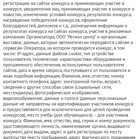
регистрацию на сайтах конкурса и принимающих участие в
конкурсе, уведомления лиц, принимающих участие в конкурсе о
новостях, изменениях условий конкурса, результатах конкурса,
награждения победителей конкурсов, оформление
благодарностей, дипломов и т.д., размещения информации о
результатах конкурса на сайтах конкурса, участия в рекламных
компаниях Организатора, ООО "Регион центр" и организации
выставок: данные, которые автоматически передаются сайтам и
сервисам Оператора, на котором проводится конкурс, в том
числе: IP-адрес, данные файлов cookie, тип устройства
пользователя, технические характеристики оборудования и
программного обеспечения, используемых пользователем
сайтов, дата и время запроса, поступившего от пользователя и
иная подобная информация, Фамилия, имя, отчество, номер
контактного телефона, адрес электронной почты, возраст,
сведения о других способах связи (социальные сети,
мессенджеры), фотографическое изображение,
видеоизображение, данные о голосе (данные персональные
данные не направлены на идентификацию участников конкурса
и предоставляются для исключительно для целей проведения
конкурсов), место учебы (для обучающихся) – для участников
конкурса. Фамилия, имя, отчество, вид, серия и номер документа,
удостоверяющего личность, наименование органа, выдавшего
документ, дата выдачи, адрес и дата регистрации по месту
жительства (месту пребывания), адрес фактического проживания,