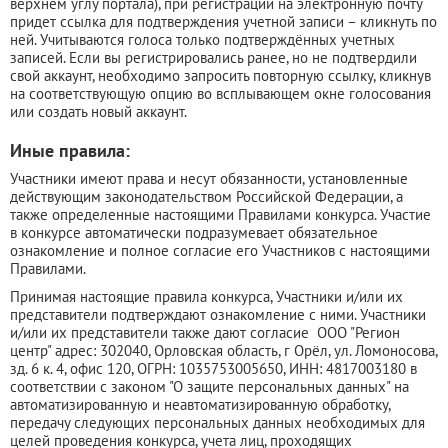
верхнем углу портала), при регистрации на электронную почту
придет ссылка для подтверждения учетной записи – кликнуть по
ней. Учитываются голоса только подтверждённых учетных
записей. Если вы регистрировались ранее, но не подтвердили
свой аккаунт, необходимо запросить повторную ссылку, кликнув
на соответствующую опцию во всплывающем окне голосования
или создать новый аккаунт.
Иные правила:
Участники имеют права и несут обязанности, установленные
действующим законодательством Российской Федерации, а
также определенные настоящими Правилами конкурса. Участие
в конкурсе автоматически подразумевает обязательное
ознакомление и полное согласие его Участников с настоящими
Правилами.
Принимая настоящие правила конкурса, Участники и/или их
представители подтверждают ознакомление с ними. Участники
и/или их представители также дают согласие ООО "Регион
центр" адрес: 302040, Орловская область, г Орёл, ул. Ломоносова,
зд. 6 к. 4, офис 120, ОГРН: 1035753005650, ИНН: 4817003180 в
соответствии с законом "О защите персональных данных" на
автоматизированную и неавтоматизированную обработку,
передачу следующих персональных данных необходимых для
целей проведения конкурса, учета лиц, проходящих