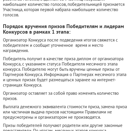
наибольшее количество голосов, победительницей признается
Участница, которая первой набрала наибольшее количество
голосов.
Порядок вручения призов Победителям и лидерам
Конкурсов в рамках 1 этапа:
Организатор Конкурса после подведения итогов свяжется с
победителем и сообщит уточненное время и место
награждения.
Победитель получит в качестве приза диплом от организатора
Конкурса, с указанием статуса Победителя месячного этапа
конкурса. Победителю могут быть вручены ценные призы от
Партнеров Конкурса. Информация о Партнерах месячного этапа
и ценных призах будет размещаться заранее на интернет-
страницах Конкурса.
Организатор оставляет за собой право изменять количество
призов.
Выплата денежного эквивалента стоимости приза, замена приза
или частичная выдача призов настоящими Правилами не
предусмотрены и организатором не производятся.
Призы победителей получают родители или другие законные
представители. По итогам месячных этапов конкурса