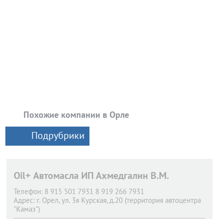
Похожие компании в Орле
Подрубрики
Oil+ Автомасла ИП Ахмедгалин В.М.
Телефон:
8 915 501 7931 8 919 266 7931
Адрес:
г. Орел,
ул. 3я Курская, д.20 (территория автоцентра
"Камаз")