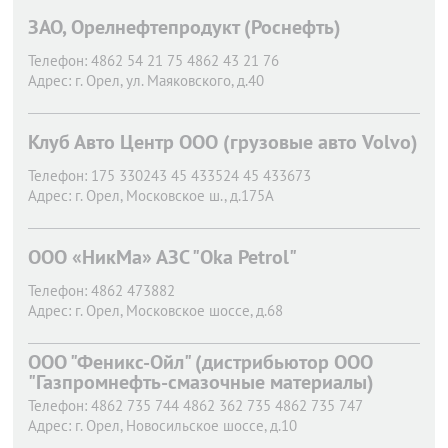
ЗАО, Орелнефтепродукт (Роснефть)
Телефон:
4862 54 21 75 4862 43 21 76
Адрес:
г. Орел,
ул. Маяковского, д.40
Клуб Авто Центр ООО (грузовые авто Volvo)
Телефон:
175 330243 45 433524 45 433673
Адрес:
г. Орел,
Московское ш., д.175А
ООО «НикМа» АЗС "Oka Petrol"
Телефон:
4862 473882
Адрес:
г. Орел,
Московское шоссе, д.68
ООО "Феникс-Ойл" (дистрибьютор ООО
"Газпромнефть-смазочные материалы)
Телефон:
4862 735 744 4862 362 735 4862 735 747
Адрес:
г. Орел,
Новосильское шоссе, д.10