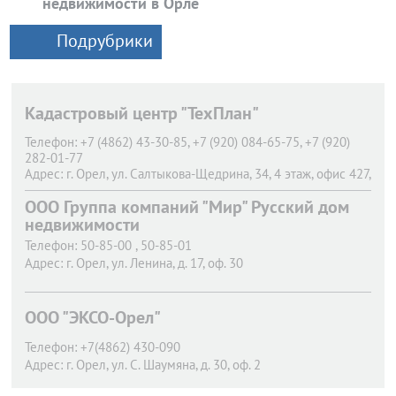
недвижимости в Орле
Подрубрики
Кадастровый центр "ТехПлан"
Телефон:
+7 (4862) 43-30-85, +7 (920) 084-65-75, +7 (920)
282-01-77
Адрес:
г. Орел,
ул. Салтыкова-Щедрина, 34, 4 этаж, офис 427,
428
ООО Группа компаний "Мир" Русский дом
недвижимости
Телефон:
50-85-00 , 50-85-01
Адрес:
г. Орел,
ул. Ленина, д. 17, оф. 30
ООО "ЭКСО-Орел"
Телефон:
+7(4862) 430-090
Адрес:
г. Орел,
ул. С. Шаумяна, д. 30, оф. 2