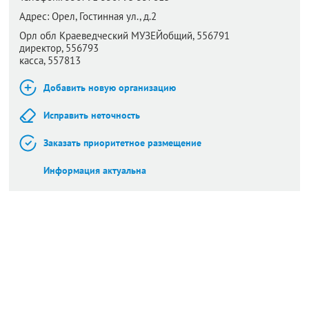
Адрес:
Орел,
Гостинная ул., д.2
Орл обл Краеведческий МУЗЕЙобщий, 556791
директор, 556793
касса, 557813
Добавить новую организацию
Исправить неточность
Заказать приоритетное размещение
Информация актуальна