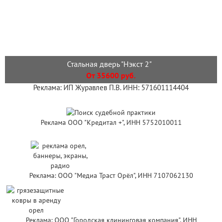
Стальная дверь "Нэкст 2"
От 35600 руб.
Реклама: ИП Журавлев П.В. ИНН: 571601114404
Реклама ООО "Кредитал +", ИНН 5752010011
Реклама: ООО "Медиа Траст Орёл", ИНН 7107062130
Реклама: ООО "Городская клининговая компания", ИНН