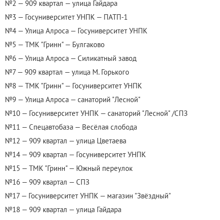
№2 — 909 квартал — улица Гайдара
№3 — Госуниверситет УНПК — ПАТП-1
№4 — Улица Алроса — Госуниверситет УНПК
№5 — ТМК "Гринн" — Булгаково
№6 — Улица Алроса — Силикатный завод
№7 — 909 квартал — улица М. Горького
№8 — ТМК "Гринн" — Госуниверситет УНПК
№9 — Улица Алроса — санаторий "Лесной"
№10 — Госуниверситет УНПК — санаторий "Лесной" /СПЗ
№11 — Спецавтобаза — Весёлая слобода
№12 — 909 квартал — улица Цветаева
№14 — 909 квартал — Госуниверситет УНПК
№15 — ТМК "Гринн" — Южный переулок
№16 — 909 квартал — СПЗ
№17 — Госуниверситет УНПК — магазин "Звёздный"
№18 — 909 квартал — улица Гайдара