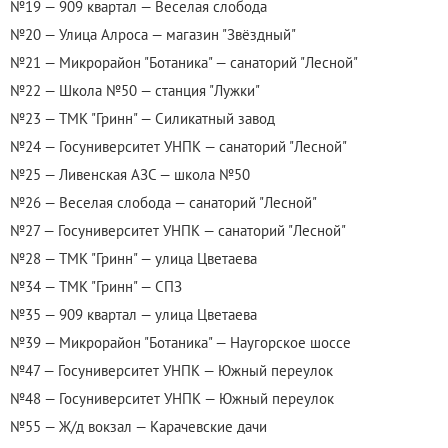
№19 — 909 квартал — Веселая слобода
№20 — Улица Алроса — магазин "Звёздный"
№21 — Микрорайон "Ботаника" — санаторий "Лесной"
№22 — Школа №50 — станция "Лужки"
№23 — ТМК "Гринн" — Силикатный завод
№24 — Госуниверситет УНПК — санаторий "Лесной"
№25 — Ливенская АЗС — школа №50
№26 — Веселая слобода — санаторий "Лесной"
№27 — Госуниверситет УНПК — санаторий "Лесной"
№28 — ТМК "Гринн" — улица Цветаева
№34 — ТМК "Гринн" — СПЗ
№35 — 909 квартал — улица Цветаева
№39 — Микрорайон "Ботаника" — Наугорское шоссе
№47 — Госуниверситет УНПК — Южный переулок
№48 — Госуниверситет УНПК — Южный переулок
№55 — Ж/д вокзал — Карачевские дачи