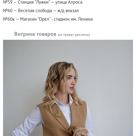
№59 — Станция "Лужки" — улица Алроса
№60 — Веселая слобода — ж/д вокзал
№60к — Магазин "Орёл" - стадион им. Ленина
Витрина товаров
(на правах рекламы)