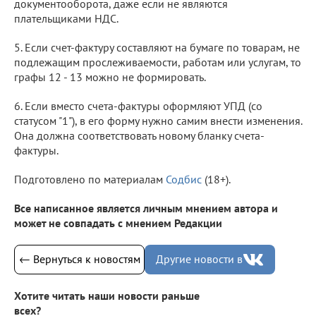
документооборота, даже если не являются
плательщиками НДС.
5. Если счет-фактуру составляют на бумаге по товарам, не
подлежащим прослеживаемости, работам или услугам, то
графы 12 - 13 можно не формировать.
6. Если вместо счета-фактуры оформляют УПД (со
статусом "1"), в его форму нужно самим внести изменения.
Она должна соответствовать новому бланку счета-
фактуры.
Подготовлено по материалам
Содбис
(18+).
Все написанное является личным мнением автора и
может не совпадать с мнением Редакции
← Вернуться к новостям
Другие новости в
Хотите читать наши новости раньше
всех?