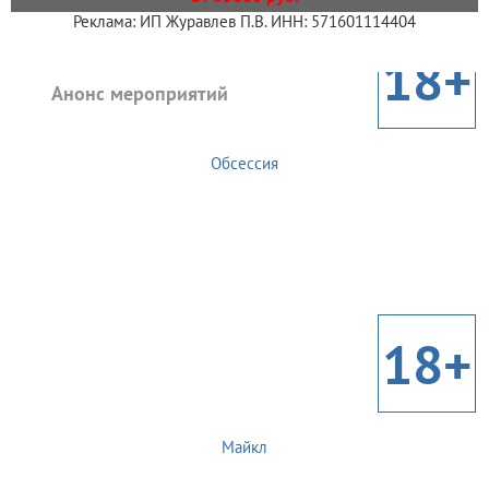
Реклама: ИП Журавлев П.В. ИНН: 571601114404
18+
Анонс мероприятий
Обсессия
18+
Майкл