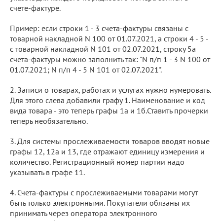
счете-фактуре.
Пример: если строки 1 - 3 счета-фактуры связаны с
товарной накладной N 100 от 01.07.2021, а строки 4 - 5 -
с товарной накладной N 101 от 02.07.2021, строку 5а
счета-фактуры можно заполнить так: "N п/п 1 - 3 N 100 от
01.07.2021; N п/п 4 - 5 N 101 от 02.07.2021".
2. Записи о товарах, работах и услугах нужно нумеровать.
Для этого слева добавили графу 1. Наименование и код
вида товара - это теперь графы 1а и 1б.Ставить прочерки
теперь необязательно.
3. Для системы прослеживаемости товаров вводят новые
графы 12, 12а и 13, где отражают единицу измерения и
количество. Регистрационный номер партии надо
указывать в графе 11.
4. Счета-фактуры с прослеживаемыми товарами могут
быть только электронными. Покупатели обязаны их
принимать через оператора электронного