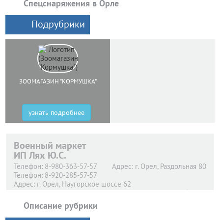
Спецснаряжения в Орле
Подрубрики
ЗООМАГАЗИН "КОРМУШКА"
узнать подробнее
Военный маркет
ИП Лях Ю.С.
Телефон:
8-980-363-57-57
Адрес:
г. Орел,
Раздольная 80
Телефон:
8-920-285-57-57
Адрес:
г. Орел,
Наугорское шоссе 62
Телефон:
(4862) 41-22-32
Адрес:
г. Орел,
60 Лет Октября, 14
Описание рубрики