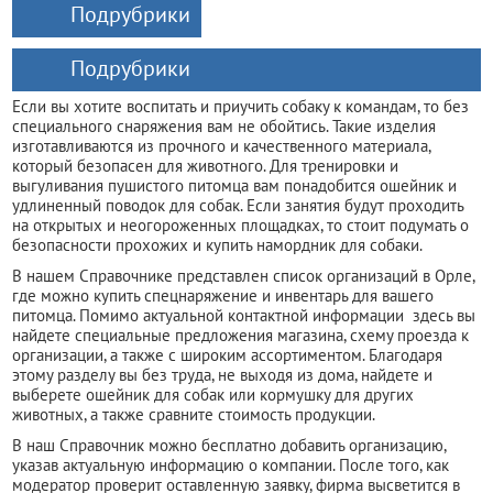
Подрубрики
Подрубрики
Если вы хотите воспитать и приучить собаку к командам, то без
специального снаряжения вам не обойтись. Такие изделия
изготавливаются из прочного и качественного материала,
который безопасен для животного. Для тренировки и
выгуливания пушистого питомца вам понадобится ошейник и
удлиненный поводок для собак. Если занятия будут проходить
на открытых и неогороженных площадках, то стоит подумать о
безопасности прохожих и купить намордник для собаки.
В нашем Справочнике представлен список организаций в Орле,
где можно купить спецнаряжение и инвентарь для вашего
питомца. Помимо актуальной контактной информации здесь вы
найдете специальные предложения магазина, схему проезда к
организации, а также с широким ассортиментом. Благодаря
этому разделу вы без труда, не выходя из дома, найдете и
выберете ошейник для собак или кормушку для других
животных, а также сравните стоимость продукции.
В наш Справочник можно бесплатно добавить организацию,
указав актуальную информацию о компании. После того, как
модератор проверит оставленную заявку, фирма высветится в