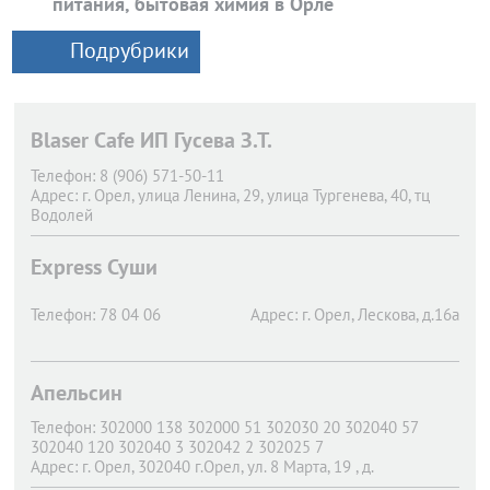
питания, бытовая химия в Орле
Подрубрики
Blaser Cafe ИП Гусева З.Т.
Телефон:
8 (906) 571-50-11
Адрес:
г. Орел,
улица Ленина, 29, улица Тургенева, 40, тц
Водолей
Express Суши
Телефон:
78 04 06
Адрес:
г. Орел,
Лескова, д.16а
Апельсин
Телефон:
302000 138 302000 51 302030 20 302040 57
302040 120 302040 3 302042 2 302025 7
Адрес:
г. Орел,
302040 г.Орел, ул. 8 Марта, 19 , д.