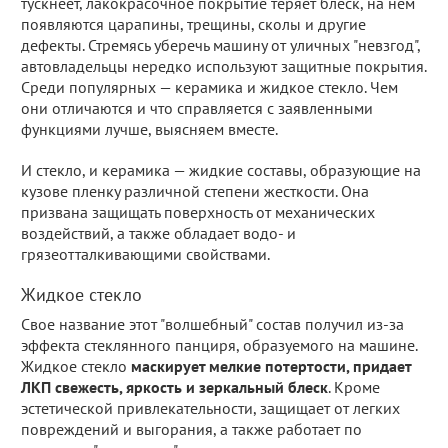
тускнеет, лакокрасочное покрытие теряет блеск, на нем
появляются царапины, трещины, сколы и другие
дефекты. Стремясь уберечь машину от уличных "невзгод",
автовладельцы нередко используют защитные покрытия.
Среди популярных — керамика и жидкое стекло. Чем
они отличаются и что справляется с заявленными
функциями лучше, выясняем вместе.
И стекло, и керамика — жидкие составы, образующие на
кузове пленку различной степени жесткости. Она
призвана защищать поверхность от механических
воздействий, а также обладает водо- и
грязеотталкивающими свойствами.
Жидкое стекло
Свое название этот "волшебный" состав получил из-за
эффекта стеклянного панциря, образуемого на машине.
Жидкое стекло
маскирует мелкие потертости, придает
ЛКП свежесть, яркость и зеркальный блеск
. Кроме
эстетической привлекательности, защищает от легких
повреждений и выгорания, а также работает по