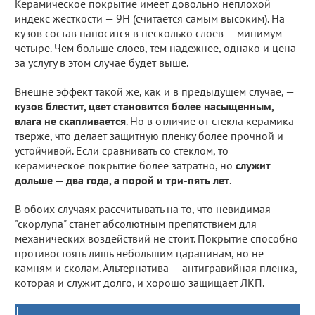
Керамическое покрытие имеет довольно неплохой
индекс жесткости — 9H (считается самым высоким). На
кузов состав наносится в несколько слоев — минимум
четыре. Чем больше слоев, тем надежнее, однако и цена
за услугу в этом случае будет выше.
Внешне эффект такой же, как и в предыдущем случае, —
кузов блестит, цвет становится более насыщенным,
влага не скапливается
. Но в отличие от стекла керамика
тверже, что делает защитную пленку более прочной и
устойчивой. Если сравнивать со стеклом, то
керамическое покрытие более затратно, но
служит
дольше — два года, а порой и три-пять лет
.
В обоих случаях рассчитывать на то, что невидимая
"скорлупа" станет абсолютным препятствием для
механических воздействий не стоит. Покрытие способно
противостоять лишь небольшим царапинам, но не
камням и сколам. Альтернатива — антигравийная пленка,
которая и служит долго, и хорошо защищает ЛКП.