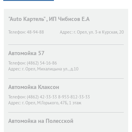
"Auto Картель" , ИП Чибисов Е.А
Телефон:
48-94-88
Адрес:
г. Орел,
ул. 3-я Курская, 20
Автомойка 57
Телефон:
(4862) 54-16-86
Адрес:
г. Орел,
Михалицына ул., д.10
Автомойка Клаксон
Телефон:
(4862) 42-33-33 8-953-812-33-33
Адрес:
г. Орел,
М.Горького, 47Б, 1 этаж
Автомойка на Полесской