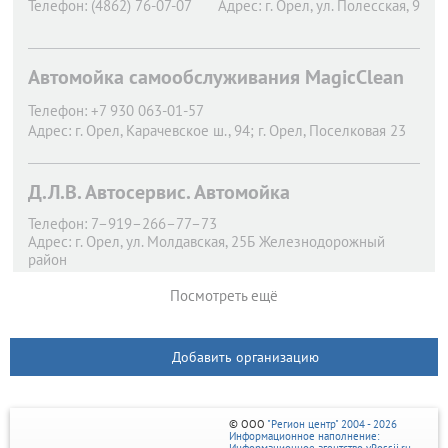
Телефон:
(4862) 76-07-07
Адрес:
г. Орел,
ул. Полесская, 9
Автомойка самообслуживания MagicClean
Телефон:
+7 930 063-01-57
Адрес:
г. Орел,
Карачевское ш., 94; г. Орел, Поселковая 23
Д.Л.В. Автосервис. Автомойка
Телефон:
7–919–266–77–73
Адрес:
г. Орел,
ул. Молдавская, 25Б Железнодорожный
район
Посмотреть ещё
Добавить организацию
© ООО
"Регион центр" 2004 - 2026
Информационное наполнение: