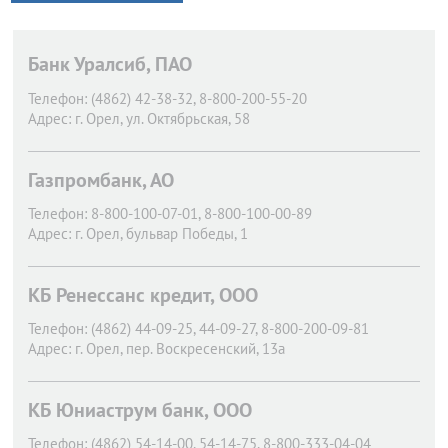
Банк Уралсиб, ПАО
Телефон:
(4862) 42-38-32, 8-800-200-55-20
Адрес:
г. Орел,
ул. Октябрьская, 58
Газпромбанк, АО
Телефон:
8-800-100-07-01, 8-800-100-00-89
Адрес:
г. Орел,
бульвар Победы, 1
КБ Ренессанс кредит, ООО
Телефон:
(4862) 44-09-25, 44-09-27, 8-800-200-09-81
Адрес:
г. Орел,
пер. Воскресенский, 13а
КБ Юниаструм банк, ООО
Телефон:
(4862) 54-14-00, 54-14-75, 8-800-333-04-04