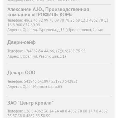
Адрес:
г. Орел,
ул. Полесская, д.57,
Алексанян А.Ю., Производственная
компания «ПРОФИЛЬ-КОМ»
Телефон:
4862 45 72 99 78 09 78 78 26 68 12 3 4862 78 13
16 8 960 652 60 99
Адрес:
г. Орел,
ул. Тургенева, д.16 («Трилистник»), 2 этаж
Двери-сейф
Телефон:
+7(4862)54-44-66, +7(919)268-75-98
Адрес:
г. Орел,
ул. Революции, д.1а
Декарт ООО
Телефон:
541946 541897 551920 542853
Адрес:
г. Орел,
Московская, д.65
ЗАО "Центр кровли"
Телефон:
126 8 4862 36 14 24 48 8 4862 78 08 17 7 8 4862
33 37 38 8 4862 33 50 99