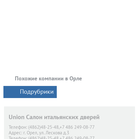
Похожие компании в Орле
Подрубрики
Union Салон итальянских дверей
Телефон:
(4862)48-25-48,+7 486 249-08-77
Адрес:
г. Орел,
ул. Лескова д.3
Телефон:
(4862)48-25-48,+7 486 249-08-77