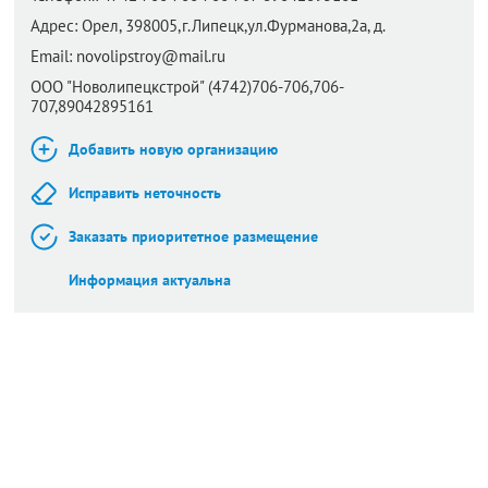
Адрес:
Орел,
398005,г.Липецк,ул.Фурманова,2а, д.
Email:
novolipstroy@mail.ru
ООО "Новолипецкстрой" (4742)706-706,706-
707,89042895161
Добавить новую организацию
Исправить неточность
Заказать приоритетное размещение
Информация актуальна