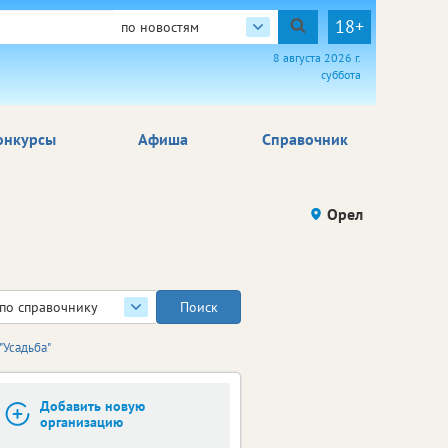
18+
по новостям
8 августа 2026 г.
суббота
онкурсы
Афиша
Справочник
Орел
по справочнику
"Усадьба"
Добавить новую
организацию