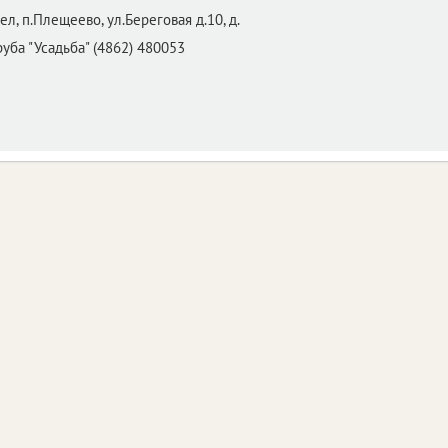
ел,
п.Плещеево, ул.Береговая д.10, д.
руба "Усадьба" (4862) 480053