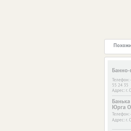
Похожи
Банно-
Телефон:
55 24 35
Адрес:
г. 
Банька 
Юрга 
Телефон:
Адрес:
г. 