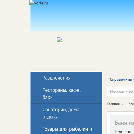
Развлечения
Справочник 
Рестораны, кафе,
бары
Главная
Спр
Санатории, дома
отдыха
Баня и
Товары для рыбалки и
Телефон.: