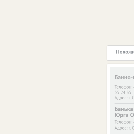
Похожи
Банно-
Телефон:
55 24 35
Адрес:
г. 
Банька 
Юрга 
Телефон:
Адрес:
г. 