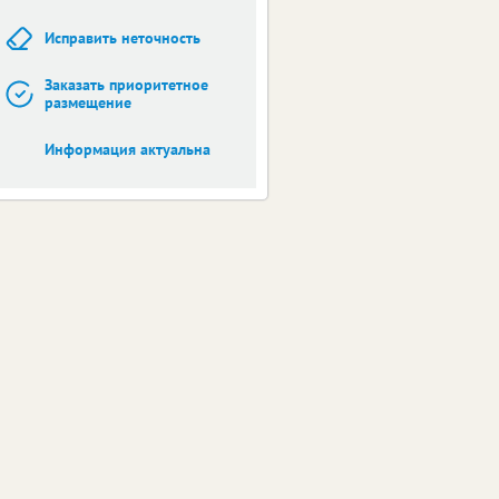
Исправить неточность
Заказать приоритетное
размещение
Информация актуальна