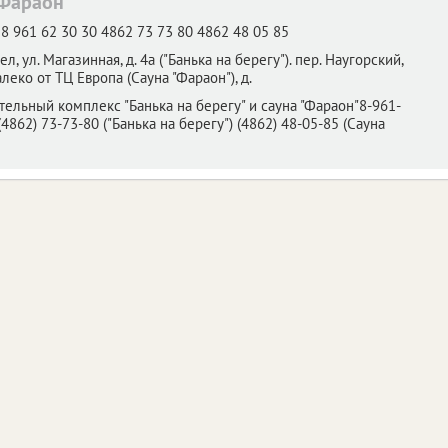
"Фараон"
8 961 62 30 30 4862 73 73 80 4862 48 05 85
ел,
ул. Магазинная, д. 4а ("Банька на берегу"). пер. Наугорский,
алеко от ТЦ Европа (Сауна "Фараон"), д.
ельный комплекс "Банька на берегу" и сауна "Фараон"8-961-
(4862) 73-73-80 ("Банька на берегу") (4862) 48-05-85 (Сауна