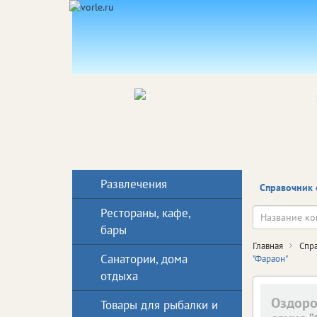
Развлечения
Справочник 
Рестораны, кафе,
бары
Главная
Спр
Санатории, дома
"Фараон"
отдыха
Оздоро
Товары для рыбалки и