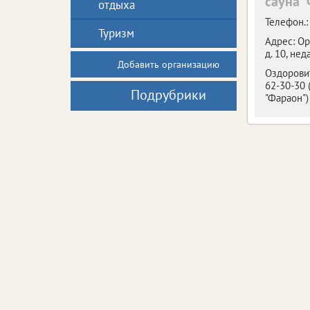
сауна 
отдыха
Телефон.:
Туризм
Адрес:
Ор
д. 10, нед
Добавить организацию
Оздоровит
62-30-30 
Подрубрики
"Фараон")