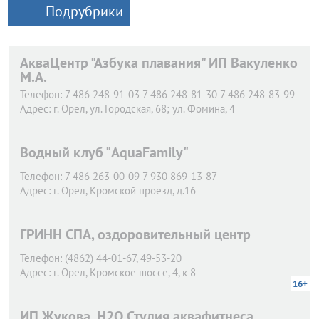
Подрубрики
АкваЦентр "Азбука плавания" ИП Вакуленко
М.А.
Телефон:
7 486 248-91-03 7 486 248-81-30 7 486 248-83-99
Адрес:
г. Орел,
ул. Городская, 68; ул. Фомина, 4
Водный клуб "AquaFamily"
Телефон:
7 486 263-00-09 7 930 869-13-87
Адрес:
г. Орел,
Кромской проезд, д.16
ГРИНН СПА, оздоровительный центр
Телефон:
(4862) 44-01-67, 49-53-20
Адрес:
г. Орел,
Кромское шоссе, 4, к 8
16+
ИП Жукова, H2O Студия аквафитнеса