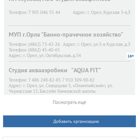
Телефон:
7 905 046 55 44
Адрес:
г. Орел,
Курская 3-я,3
МУП г.Орла "Банно-прачечное хозяйство"
Телефон:
(4862) 73-42-26
Адрес:
г. Орел,
ул.3-я Курская, д.3
Телефон:
(4862) 45-40-65
Адрес:
г. Орел,
ул. Октябрьская, д.54
16+
Студия аквааэробики "AQUA FIT"
Телефон:
7 486 248-82-85 7 910 309-90-82
Адрес:
г. Орел,
ул. Скворцова 5, «Олимпийский»; ул.
Черкасская 15, Бассейн банковской школы
Посмотреть ещё
Добавить организацию