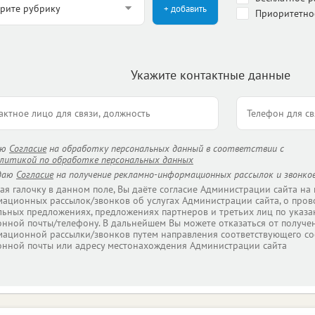
+ добавить
Приоритетно
Укажите контактные данные
аю
Согласие
на обработку персональных данный в соответствии с
литикой по обработке персональных данных
даю
Согласие
на получение рекламно-информационных рассылок и звонков
ая галочку в данном поле, Вы даёте согласие Администрации сайта на
ационных рассылок/звонков об услугах Администрации сайта, о пров
льных предложениях, предложениях партнеров и третьих лиц по указа
онной почты/телефону. В дальнейшем Вы можете отказаться от получе
ационной рассылки/звонков путем направления соответствующего со
онной почты или адресу местонахождения Администрации сайта