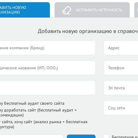
АВИТЬ НОВУЮ
ИСПРАВИТЬ НЕТОЧНОСТЬ
АНИЗАЦИЮ
Добавить новую организацию в справо
чу бесплатный аудит своего сайта
чу доработать сайт (бесплатный аудит +
комендации)
 сайта, хочу сайт (анализ рынка + бесплатная
уктура)
Бесплатное 