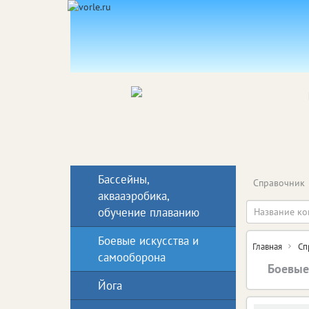
Бассейны,
Справочник
аквааэробика,
обучение плаванию
Боевые искусства и
Главная
Сп
самооборона
Боевые
Йога