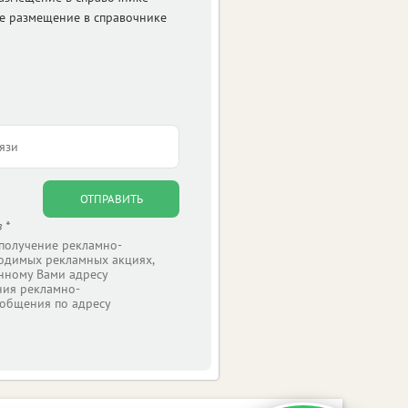
е размещение в справочнике
ОТПРАВИТЬ
 *
 получение рекламно-
одимых рекламных акциях,
нному Вами адресу
ния рекламно-
общения по адресу