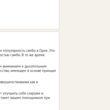
о популярность самбо в Орле. Это
остью самбо. В то же время
ым вниманием к дыхательным
усство, имеющее в основе принцип
овершенствования как в
т улучшить себя снаружи и
к станет вашим помощником при