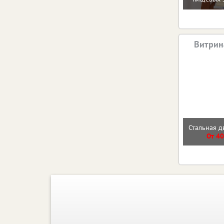
Витрин
Стальная д
От 40