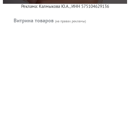
Реклама: Калмыкова Ю.А., ИНН 575104629136
Витрина товаров
(на правах рекламы)