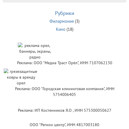
Рубрики
Филармония
(3)
Кино
(18)
Реклама: ООО "Медиа Траст Орёл", ИНН 7107062130
Реклама: ООО "Городская клининговая компания", ИНН
5754006405
Реклама: ИП Костенников Я.О , ИНН 575300050627
ООО "Регион центр", ИНН 4817003180