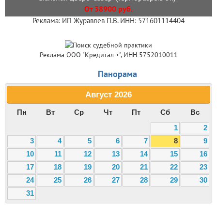
От 38900 руб.
Реклама: ИП Журавлев П.В. ИНН: 571601114404
Реклама ООО "Кредитал +", ИНН 5752010011
Панорама
Август
2026
Пн
Вт
Ср
Чт
Пт
Сб
Вс
1
2
3
4
5
6
7
8
9
10
11
12
13
14
15
16
17
18
19
20
21
22
23
24
25
26
27
28
29
30
31