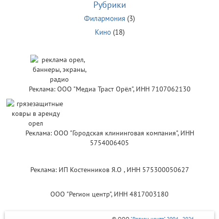
Рубрики
Филармония
(3)
Кино
(18)
Реклама: ООО "Медиа Траст Орёл", ИНН 7107062130
Реклама: ООО "Городская клининговая компания", ИНН
5754006405
Реклама: ИП Костенников Я.О , ИНН 575300050627
ООО "Регион центр", ИНН 4817003180