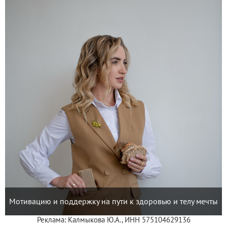
Мотивацию и поддержку на пути к здоровью и телу мечты
Реклама: Калмыкова Ю.А., ИНН 575104629136