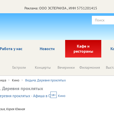
Реклама: ООО ЭСПЕРАНЗА , ИНН 5751201415
Кафе и
Работа у нас
Новости
К
рестораны
Гастроли
Концерты
Вечеринки
Филармония
Выст
иша
Кино
Ведьма. Деревня проклятых
. Деревня проклятых
18+
Кино
зия, Корея Южная