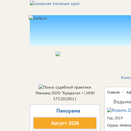
Кино
Главная
Аф
Реклама ООО "Кредитал +", ИНН
5752010011
Ведьма
Панорама
Год:
2019
Август
2026
Страна:
Индоне