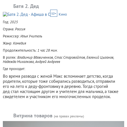
Батя 2. Дед
12+
Кино
Год:
2025
Страна:
Россия
Режиссер:
Илья Учитель
Жанр:
Комедия
Продолжительность:
1 час 28 мин.
В ролях:
Владимир Вдовиченков, Стас Старовойтов, Евгений Цыганов,
Надежда Михалкова, Андрей Андреев
Где проходит:
Во время развода с женой Макс вспоминает детство, когда
родители, которые тоже собирались разводиться, отправили
его на лето к деду-фронтовику в деревню. Тогда строгий
дед стал настоящим другом и учителем для мальчика, а также
свидетелем и участником его многочисленных проделок.
Витрина товаров
(на правах рекламы)