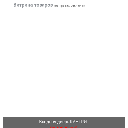
Витрина товаров
(на правах рекламы)
Входная дверь КАНТРИ
От 29800 руб.