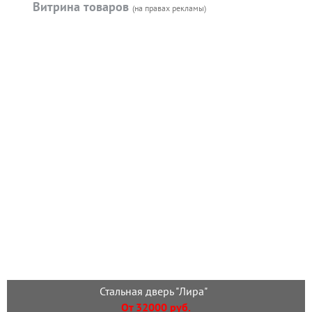
Витрина товаров
(на правах рекламы)
Стальная дверь "Лира"
От 32000 руб.