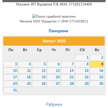
Реклама: ИП Журавлев П.В. ИНН: 571601114404
Реклама ООО "Кредитал +", ИНН 5752010011
Панорама
Август
2026
Пн
Вт
Ср
Чт
Пт
Сб
Вс
1
2
3
4
5
6
7
8
9
10
11
12
13
14
15
16
17
18
19
20
21
22
23
24
25
26
27
28
29
30
31
Рубрики