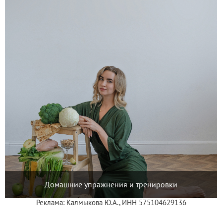
Домашние упражнения и тренировки
Реклама: Калмыкова Ю.А., ИНН 575104629136