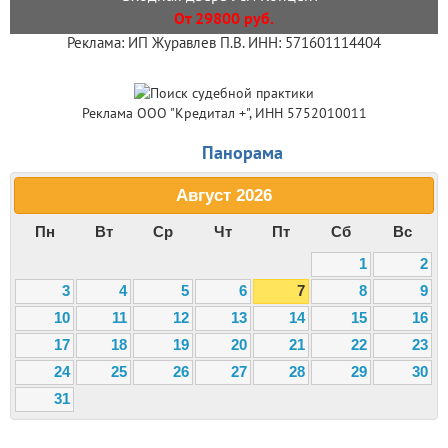
От 29800 руб.
Реклама: ИП Журавлев П.В. ИНН: 571601114404
Реклама ООО "Кредитал +", ИНН 5752010011
Панорама
Август
2026
Пн
Вт
Ср
Чт
Пт
Сб
Вс
1
2
3
4
5
6
7
8
9
10
11
12
13
14
15
16
17
18
19
20
21
22
23
24
25
26
27
28
29
30
31