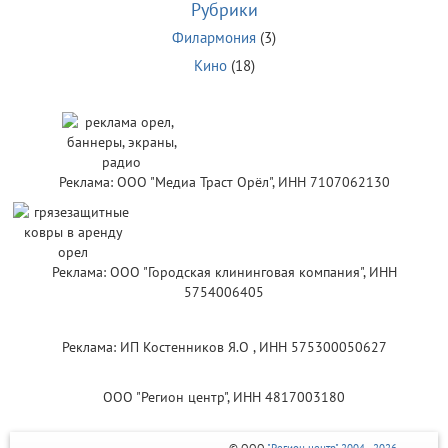
Рубрики
Филармония
(3)
Кино
(18)
Реклама: ООО "Медиа Траст Орёл", ИНН 7107062130
Реклама: ООО "Городская клининговая компания", ИНН
5754006405
Реклама: ИП Костенников Я.О , ИНН 575300050627
ООО "Регион центр", ИНН 4817003180