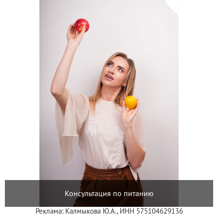
Консультация по питанию
Реклама: Калмыкова Ю.А., ИНН 575104629136