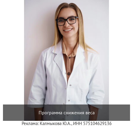
Программа снижения веса
Реклама: Калмыкова Ю.А., ИНН 575104629136