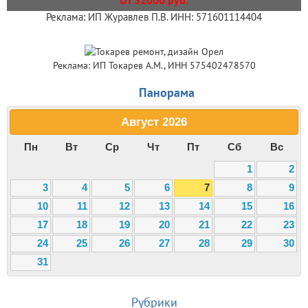
Реклама: ИП Журавлев П.В. ИНН: 571601114404
Реклама: ИП Токарев А.М., ИНН 575402478570
Панорама
Август
2026
Пн
Вт
Ср
Чт
Пт
Сб
Вс
1
2
3
4
5
6
7
8
9
10
11
12
13
14
15
16
17
18
19
20
21
22
23
24
25
26
27
28
29
30
31
Рубрики