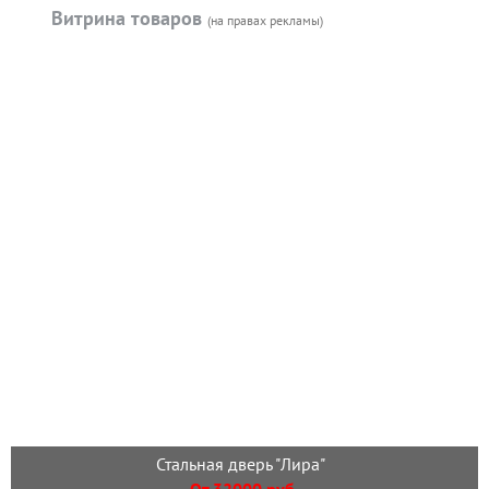
Витрина товаров
(на правах рекламы)
Стальная дверь "Лира"
От 32000 руб.