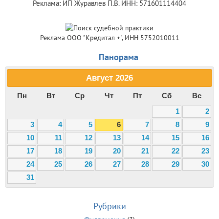
Реклама: ИП Журавлев П.В. ИНН: 571601114404
Реклама ООО "Кредитал +", ИНН 5752010011
Панорама
Август
2026
Пн
Вт
Ср
Чт
Пт
Сб
Вс
1
2
3
4
5
6
7
8
9
10
11
12
13
14
15
16
17
18
19
20
21
22
23
24
25
26
27
28
29
30
31
Рубрики