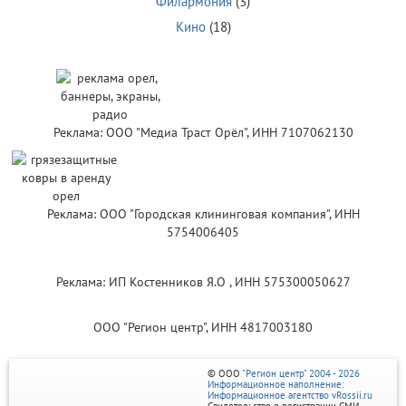
Филармония
(3)
Кино
(18)
Реклама: ООО "Медиа Траст Орёл", ИНН 7107062130
Реклама: ООО "Городская клининговая компания", ИНН
5754006405
Реклама: ИП Костенников Я.О , ИНН 575300050627
ООО "Регион центр", ИНН 4817003180
© ООО
"Регион центр" 2004 - 2026
Информационное наполнение:
Информационное агентство vRossii.ru