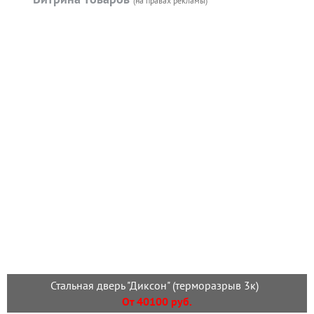
(на правах рекламы)
Стальная дверь "Диксон" (терморазрыв 3к)
От 40100 руб.