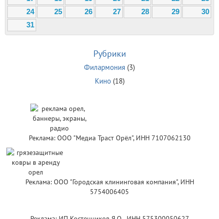
24
25
26
27
28
29
30
31
Рубрики
Филармония
(3)
Кино
(18)
Реклама: ООО "Медиа Траст Орёл", ИНН 7107062130
Реклама: ООО "Городская клининговая компания", ИНН
5754006405
Реклама: ИП Костенников Я.О , ИНН 575300050627