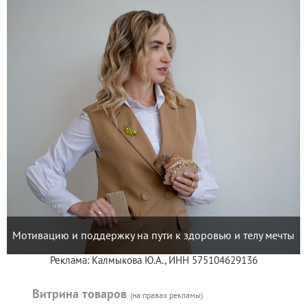
Мотивацию и поддержку на пути к здоровью и телу мечты
Реклама: Калмыкова Ю.А., ИНН 575104629136
Витрина товаров
(на правах рекламы)