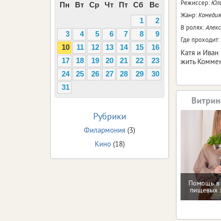
Режиссер:
Юл
Пн
Вт
Ср
Чт
Пт
Сб
Вс
Жанр:
Комедия
1
2
В ролях:
Алекс
3
4
5
6
7
8
9
Где проходит:
10
11
12
13
14
15
16
Катя и Иван
жить Коммен
17
18
19
20
21
22
23
24
25
26
27
28
29
30
31
Витрин
Рубрики
Филармония
(3)
Кино
(18)
Помощь в
пищевых 