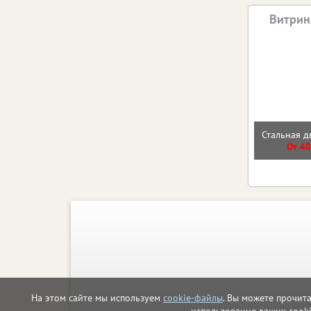
Витрин
Стальная д
От 40
На этом сайте мы используем
cookie-файлы
. Вы можете прочит