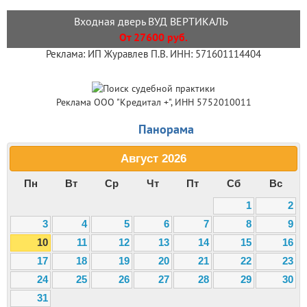
Входная дверь ВУД ВЕРТИКАЛЬ
От 27600 руб.
Реклама: ИП Журавлев П.В. ИНН: 571601114404
Реклама ООО "Кредитал +", ИНН 5752010011
Панорама
Август
2026
Пн
Вт
Ср
Чт
Пт
Сб
Вс
1
2
3
4
5
6
7
8
9
10
11
12
13
14
15
16
17
18
19
20
21
22
23
24
25
26
27
28
29
30
31