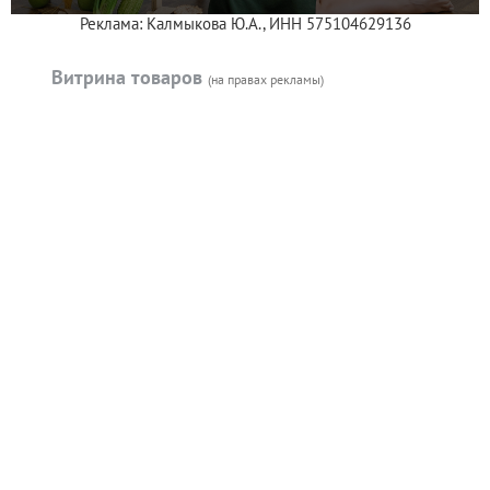
Реклама: Калмыкова Ю.А., ИНН 575104629136
Витрина товаров
(на правах рекламы)