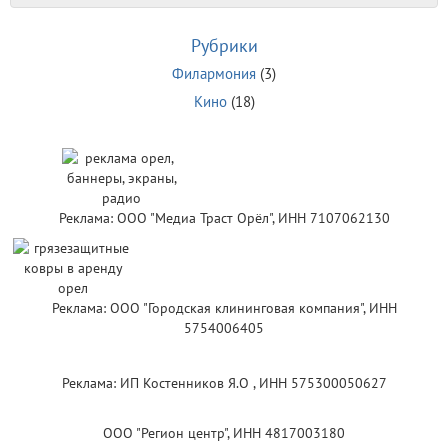
Рубрики
Филармония
(3)
Кино
(18)
Реклама: ООО "Медиа Траст Орёл", ИНН 7107062130
Реклама: ООО "Городская клининговая компания", ИНН
5754006405
Реклама: ИП Костенников Я.О , ИНН 575300050627
ООО "Регион центр", ИНН 4817003180